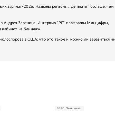
ких зарплат-2026. Названы регионы, где платят больше, чем 
р Андрея Заренина. Интервью "РГ" с замглавы Минцифры,
 кабинет на блиндаж
клоспороза в США: что это такое и можно ли заразиться им
08:00
Экономика