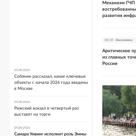
Механизм ГЧП 
востребованны
развития инфр
08:00
Экономика
Арктические п
из главных то
России
05.08.2026
Собянин рассказал, какие ключевые
объекты с начала 2026 года введены
в Москве
05.08.2026
Рижский вокзал в четвертый раз
выставят на торги
05.08.2026
Самара Уивинг исполнит роль Эммы