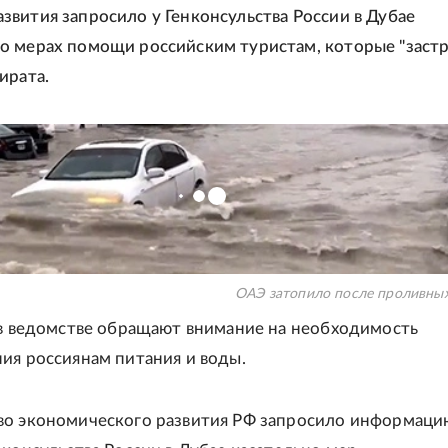
вития запросило у Генконсульства России в Дубае
 мерах помощи российским туристам, которые "застр
ирата.
ОАЭ затопило после проливны
 в ведомстве обращают внимание на необходимость
ия россиянам питания и воды.
о экономического развития РФ запросило информаци