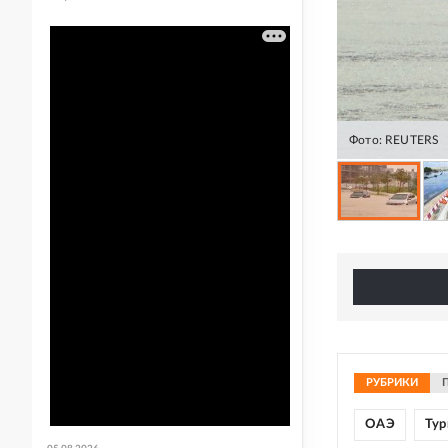
Фото: REUTERS
РУБРИКИ
ОАЭ
Тур