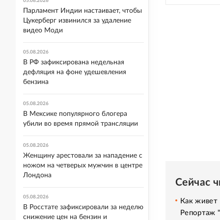
05.08.2026
Парламент Индии настаивает, чтобы
Цукерберг извинился за удаление
видео Моди
05.08.2026
В РФ зафиксирована недельная
дефляция на фоне удешевления
бензина
05.08.2026
В Мексике популярного блогера
убили во время прямой трансляции
05.08.2026
Женщину арестовали за нападение с
ножом на четверых мужчин в центре
Лондона
Сейчас 
05.08.2026
Как живет 
В Росстате зафиксировали за неделю
Репортаж 
снижение цен на бензин и