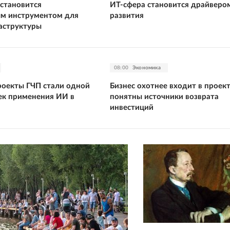
становится
ИТ-сфера становится драйверо
м инструментом для
развития
аструктуры
08:00
Экономика
роекты ГЧП стали одной
Бизнес охотнее входит в проект
чек применения ИИ в
понятны источники возврата
инвестиций