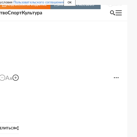
 условия
Пользовательского соглашения
OK
Войти
ПОДПИСКА
НА ИЗДАНИЕ
ВКЛЮЧИТЬ РАССЫЛКУ
тво
Спорт
Культура
ЕЛИТЬСЯ