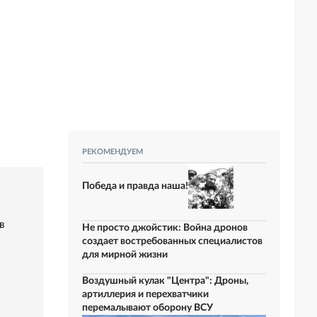
РЕКОМЕНДУЕМ
Победа и правда наша!
в
Не просто джойстик: Война дронов
создает востребованных специалистов
для мирной жизни
Воздушный кулак "Центра": Дроны,
артиллерия и перехватчики
перемалывают оборону ВСУ