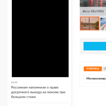
Фото: REUTERS
РУБРИКИ
Минэкономр
09:09
Россиянам напомнили о праве
досрочного выхода на пенсию при
большом стаже