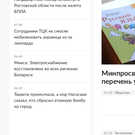
Ростовской области после налета
БПЛА
07:00
Сотрудники ТЦК не смогли
мобилизовать украинца из-за
леопарда
06:40
Минск: Электроснабжение
восстановлено во всех регионах
Минпросв
Беларуси
перечень
06:10
11:32
Общество
Такаити промолчала, а мэр Нагасаки
сказал, кто сбросил атомную бомбу
на город
11:16
Технологии