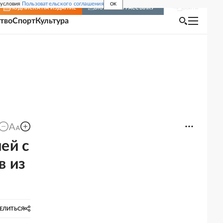
 условия
Пользовательского соглашения
OK
Войти
ПОДПИСКА
НА ИЗДАНИЕ
ВКЛЮЧИТЬ РАССЫЛКУ
тво
Спорт
Культура
ей с
в из
ЕЛИТЬСЯ