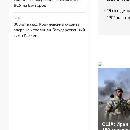
ВСУ на Белгород
"Этот день
"РГ", как 
08:00
30 лет назад Кремлевские куранты
впервые исполнили Государственный
гимн России
США: Иран 
100-тысячн