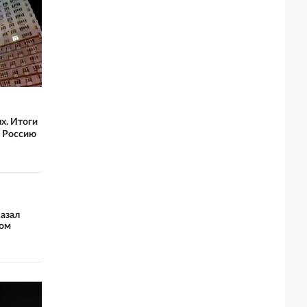
х. Итоги
ю Россию
казал
ром