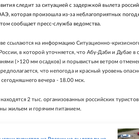
ития следит за ситуацией с задержкой вылета росси
ОАЭ, которая произошла из-за неблагоприятных пого
этом сообщает пресс-служба ведомства.
тве ссылаются на информацию Ситуационно-кризисног
оссии, в которой уточняется, что Абу-Даби и Дубае в с
нями (>120 мм осадков) и порывистым ветром отмене
Предполагается, что непогода и красный уровень опасн
 сегодняшнего вечера - 18.00 мск.
 находятся 2 тыс. организованных российских туристов
ны жильем и горячим питанием.
Е