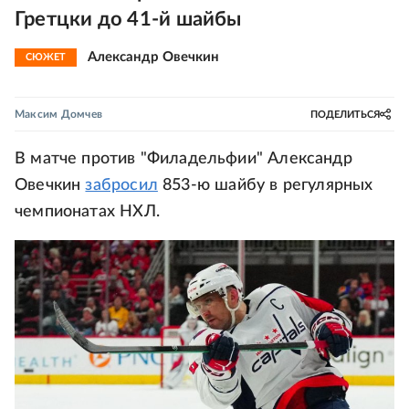
Гретцки до 41-й шайбы
Александр Овечкин
СЮЖЕТ
Максим Домчев
ПОДЕЛИТЬСЯ
В матче против "Филадельфии" Александр
Овечкин
забросил
853-ю шайбу в регулярных
чемпионатах НХЛ.