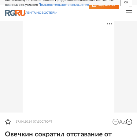
OK
принимаете условия
Пользовательского соглашения
СВЕЖИЙ НОМЕР
ПОДПИСКА
ЛЕНТА НОВОСТЕЙ
17.04.2024 07:50
СПОРТ
Овечкин сократил отставание от