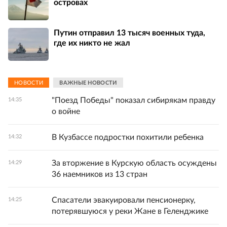
островах
Путин отправил 13 тысяч военных туда,
где их никто не жал
НОВОСТИ
ВАЖНЫЕ НОВОСТИ
"Поезд Победы" показал сибирякам правду
14:35
о войне
В Кузбассе подростки похитили ребенка
14:32
За вторжение в Курскую область осуждены
14:29
36 наемников из 13 стран
Спасатели эвакуировали пенсионерку,
14:25
потерявшуюся у реки Жане в Геленджике