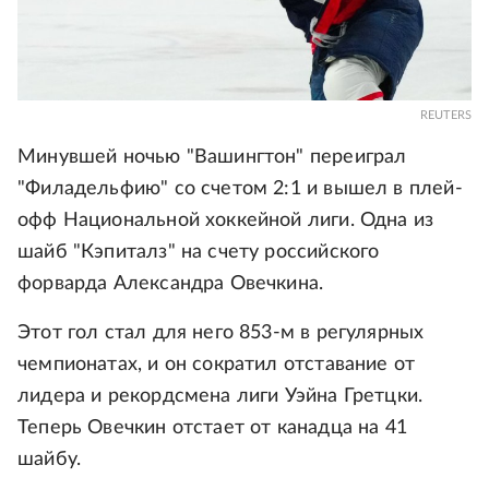
REUTERS
Минувшей ночью "Вашингтон" переиграл
"Филадельфию" со счетом 2:1 и вышел в плей-
офф Национальной хоккейной лиги. Одна из
шайб "Кэпиталз" на счету российского
форварда Александра Овечкина.
Этот гол стал для него 853-м в регулярных
чемпионатах, и он сократил отставание от
лидера и рекордсмена лиги Уэйна Гретцки.
Теперь Овечкин отстает от канадца на 41
шайбу.