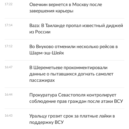
Овечкин вернется в Москву после
17:22
завершения карьеры
Baza: В Таиланде пропал известный диджей
17:14
из России
Во Внуково отменили несколько рейсов в
17:12
Шарм-эш-Шейх
В Шереметьеве прокомментировали
16:47
данные о пытавшихся догнать самолет
пассажирах
Прокуратура Севастополя контролирует
16:44
соблюдение прав граждан после атаки ВСУ
Уральцу грозит срок за платные лайки в
16:43
поддержку ВСУ