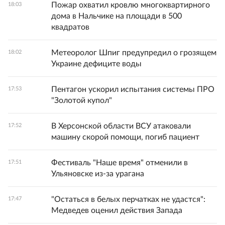
Пожар охватил кровлю многоквартирного
18:03
дома в Нальчике на площади в 500
квадратов
Метеоролог Шпиг предупредил о грозящем
18:02
Украине дефиците воды
Пентагон ускорил испытания системы ПРО
17:53
"Золотой купол"
В Херсонской области ВСУ атаковали
17:52
машину скорой помощи, погиб пациент
Фестиваль "Наше время" отменили в
17:51
Ульяновске из-за урагана
"Остаться в белых перчатках не удастся":
17:47
Медведев оценил действия Запада