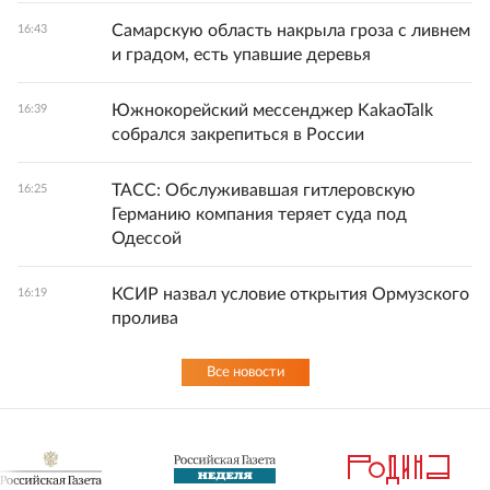
Самарскую область накрыла гроза с ливнем
16:43
и градом, есть упавшие деревья
Южнокорейский мессенджер KakaoTalk
16:39
собрался закрепиться в России
ТАСС: Обслуживавшая гитлеровскую
16:25
Германию компания теряет суда под
Одессой
КСИР назвал условие открытия Ормузского
16:19
пролива
Все новости