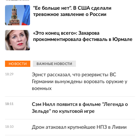
"Ее больше нет". В США сделали
тревожное заявление о России
«Это конец всего»: Захарова
прокомментировала фестиваль в Юрмале
НОВОСТИ
ВАЖНЫЕ НОВОСТИ
Эрнст рассказал, что резервисты ВС
18:29
Германии вынуждены воровать оружие у
военных
Сэм Нилл появится в фильме "Легенда о
18:11
Зельде" по культовой игре
Дрон атаковал крупнейшее НПЗ в Ливии
18:10