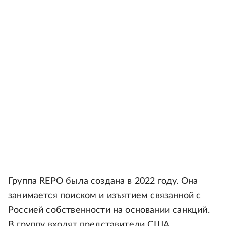
Группа REPO была создана в 2022 году. Она
занимается поиском и изъятием связанной с
Россией собственности на основании санкций.
В группу входят представители США,