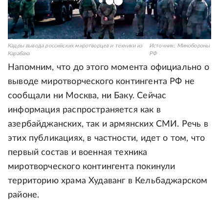
Кадры вывода российских миротворцев и техники из
Источник:
Минобороны
Карабаха
РФ
Напомним, что до этого момента официально о
выводе миротворческого контингента РФ не
сообщали ни Москва, ни Баку. Сейчас
информация распространяется как в
азербайджанских, так и армянских СМИ. Речь в
этих публикациях, в частности, идет о том, что
первый состав и военная техника
миротворческого контингента покинули
территорию храма Худаванг в Кельбаджарском
районе.