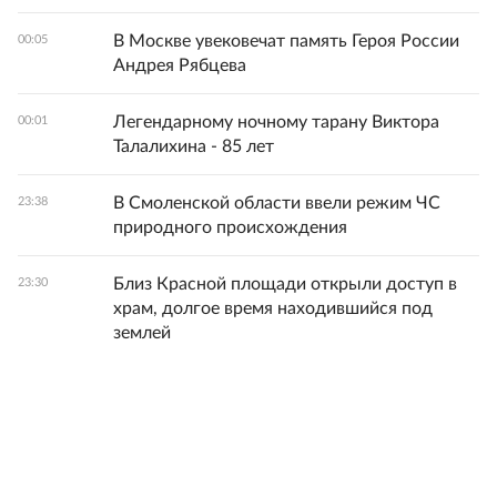
В Москве увековечат память Героя России
00:05
Андрея Рябцева
Легендарному ночному тарану Виктора
00:01
Талалихина - 85 лет
В Смоленской области ввели режим ЧС
23:38
природного происхождения
Близ Красной площади открыли доступ в
23:30
храм, долгое время находившийся под
землей