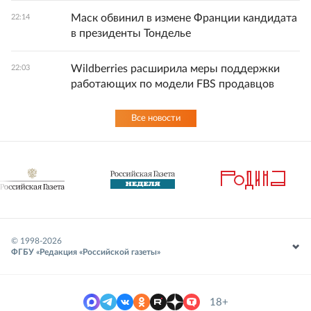
Маск обвинил в измене Франции кандидата
22:14
в президенты Тонделье
Wildberries расширила меры поддержки
22:03
работающих по модели FBS продавцов
Все новости
© 1998-
2026
ФГБУ «Редакция «Российской газеты»
18+