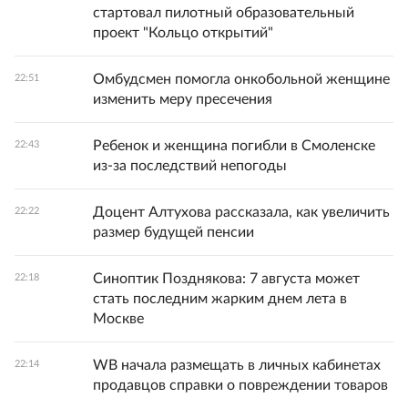
стартовал пилотный образовательный
проект "Кольцо открытий"
Омбудсмен помогла онкобольной женщине
22:51
изменить меру пресечения
Ребенок и женщина погибли в Смоленске
22:43
из-за последствий непогоды
Доцент Алтухова рассказала, как увеличить
22:22
размер будущей пенсии
Синоптик Позднякова: 7 августа может
22:18
стать последним жарким днем лета в
Москве
WB начала размещать в личных кабинетах
22:14
продавцов справки о повреждении товаров