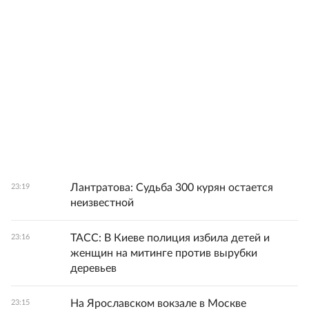
Лантратова: Судьба 300 курян остается
23:19
неизвестной
ТАСС: В Киеве полиция избила детей и
23:16
женщин на митинге против вырубки
деревьев
На Ярославском вокзале в Москве
23:15