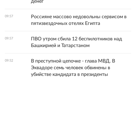
денег
Россияне массово недовольны сервисом в
09:57
пятизвездочных отелях Египта
ПВО утром сбила 12 беспилотников над
09:57
Башкирией и Татарстаном
В преступной цепочке - глава МВД. В
09:52
Эквадоре семь человек обвинены в
убийстве кандидата в президенты