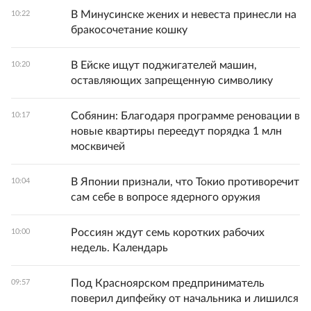
В Минусинске жених и невеста принесли на
10:22
бракосочетание кошку
В Ейске ищут поджигателей машин,
10:20
оставляющих запрещенную символику
Собянин: Благодаря программе реновации в
10:17
новые квартиры переедут порядка 1 млн
москвичей
В Японии признали, что Токио противоречит
10:04
сам себе в вопросе ядерного оружия
Россиян ждут семь коротких рабочих
10:00
недель. Календарь
Под Красноярском предприниматель
09:57
поверил дипфейку от начальника и лишился