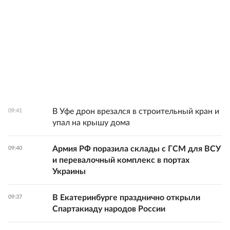
В Уфе дрон врезался в строительный кран и
09:41
упал на крышу дома
Армия РФ поразила склады с ГСМ для ВСУ
09:40
и перевалочный комплекс в портах
Украины
В Екатеринбурге празднично открыли
09:37
Спартакиаду народов России