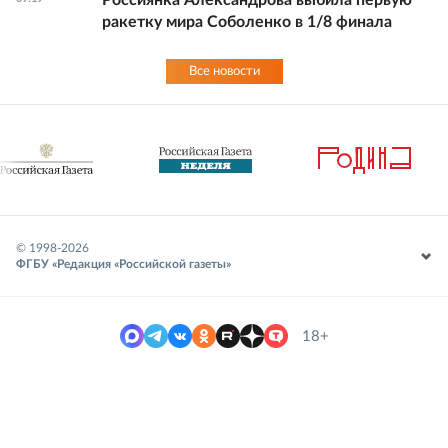
Россиянка Александрова выбила первую
ракетку мира Соболенко в 1/8 финала
Все новости
© 1998-
2026
ФГБУ «Редакция «Российской газеты»
18+