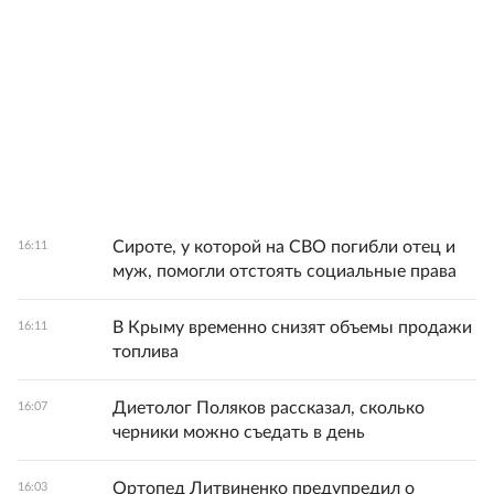
Сироте, у которой на СВО погибли отец и
16:11
муж, помогли отстоять социальные права
В Крыму временно снизят объемы продажи
16:11
топлива
Диетолог Поляков рассказал, сколько
16:07
черники можно съедать в день
Ортопед Литвиненко предупредил о
16:03