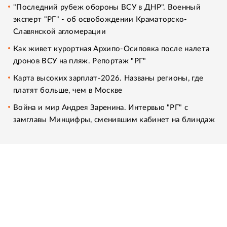
"Последний рубеж обороны ВСУ в ДНР". Военный
эксперт "РГ" - об освобождении Краматорско-
Славянской агломерации
Как живет курортная Архипо-Осиповка после налета
дронов ВСУ на пляж. Репортаж "РГ"
Карта высоких зарплат-2026. Названы регионы, где
платят больше, чем в Москве
Война и мир Андрея Заренина. Интервью "РГ" с
замглавы Минцифры, сменившим кабинет на блиндаж