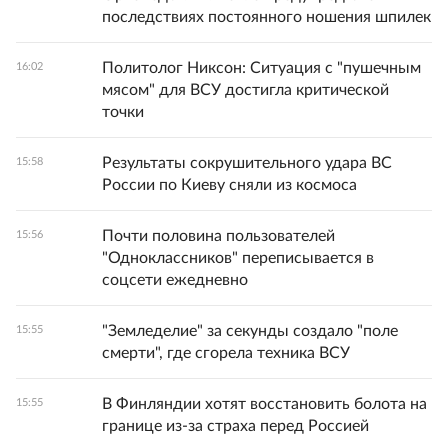
последствиях постоянного ношения шпилек
Политолог Никсон: Ситуация с "пушечным
16:02
мясом" для ВСУ достигла критической
точки
Результаты сокрушительного удара ВС
15:58
России по Киеву сняли из космоса
Почти половина пользователей
15:56
"Одноклассников" переписывается в
соцсети ежедневно
"Земледелие" за секунды создало "поле
15:55
смерти", где сгорела техника ВСУ
В Финляндии хотят восстановить болота на
15:55
границе из-за страха перед Россией