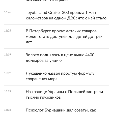
Toyota Land Cruiser 200 прошла 1 млн
16:26
километров на одном ДВС: что с ней стало
В Петербурге прокат детских товаров
16:25
может стать доступен для детей до трех
лет
Золото поднялось в цене выше 4400
16:19
долларов за унцию
Лукашенко назвал простую формулу
16:19
сохранения мира
На границе Украины с Польшей застряли
16:19
тысячи грузовиков
Психолог Бурнашкин дал советы, как
16:18