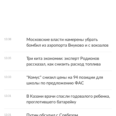
Московские власти намерены убрать
13:38
бомбил из аэропорта Внуково и с вокзалов
Три кита экономии: эксперт Родионов
13:35
рассказал, как снизить расход топлива
"Комус" снизил цены на 94 позиции для
13:33
школы по предложению ФАС
В Казани врачи спасли годовалого ребенка,
13:31
проглотившего батарейку
Путин обсудил с Совбезом
13:31