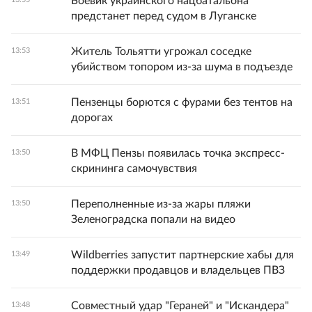
Боевик украинского нацбатальона
предстанет перед судом в Луганске
Житель Тольятти угрожал соседке
13:53
убийством топором из-за шума в подъезде
Пензенцы борются с фурами без тентов на
13:51
дорогах
В МФЦ Пензы появилась точка экспресс-
13:50
скрининга самочувствия
Переполненные из-за жары пляжи
13:50
Зеленоградска попали на видео
Wildberries запустит партнерские хабы для
13:49
поддержки продавцов и владельцев ПВЗ
Совместный удар "Гераней" и "Искандера"
13:48