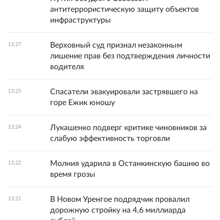
антитеррористическую защиту объектов
инфраструктуры
Верховный суд признал незаконным
13:27
лишение прав без подтверждения личности
водителя
Спасатели эвакуировали застрявшего на
13:25
горе Ежик юношу
Лукашенко подверг критике чиновников за
13:24
слабую эффективность торговли
Молния ударила в Останкинскую башню во
13:22
время грозы
В Новом Уренгое подрядчик провалил
13:21
дорожную стройку на 4,6 миллиарда