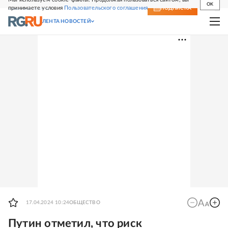
OK
принимаете условия
Пользовательского соглашения
СВЕЖИЙ НОМЕР
ПОДПИСКА
ЛЕНТА НОВОСТЕЙ
17.04.2024 10:24
ОБЩЕСТВО
Путин отметил, что риск