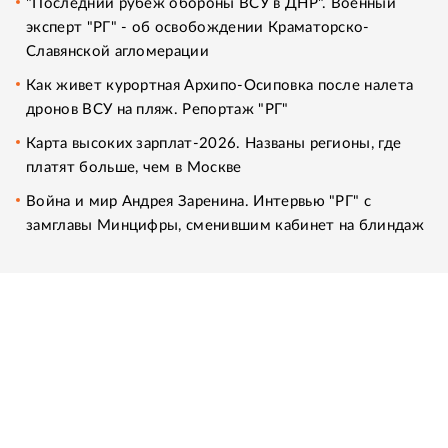
"Последний рубеж обороны ВСУ в ДНР". Военный
эксперт "РГ" - об освобождении Краматорско-
Славянской агломерации
Как живет курортная Архипо-Осиповка после налета
дронов ВСУ на пляж. Репортаж "РГ"
Карта высоких зарплат-2026. Названы регионы, где
платят больше, чем в Москве
Война и мир Андрея Заренина. Интервью "РГ" с
замглавы Минцифры, сменившим кабинет на блиндаж