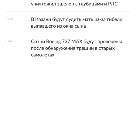
уничтожил эшелон с гаубицами и РЛС
В Казани будут судить мать из-за гибели
13:46
выпавшего из окна сына
Сотни Boeing 737 MAX будут проверены
13:45
после обнаружения трещин в старых
самолетах