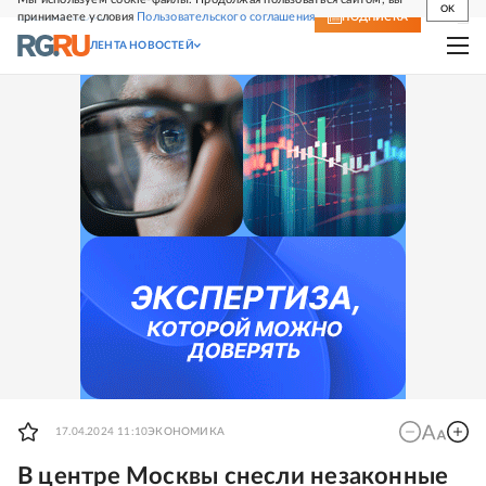
OK
принимаете условия
Пользовательского соглашения
СВЕЖИЙ НОМЕР
ПОДПИСКА
ЛЕНТА НОВОСТЕЙ
17.04.2024 11:10
ЭКОНОМИКА
В центре Москвы снесли незаконные