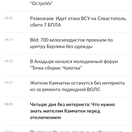
"ОстроVa"
Развожаев: Идет атака ВСУ на Севастополь,
04:42
сбито 7 БПЛА
Bild: 700 велосипедистов проехали по
04:15
центру Берлина без одежды
В Анадыре начался молодежный форум
04:12
"Точка сборки. Чукотка"
Жители Камчатки останутся без интернета
03:47
из-за ремонта подводной ВОЛС
Четыре дня без интернета: Что нужно
03:25
знать жителям Камчатки перед
отключением