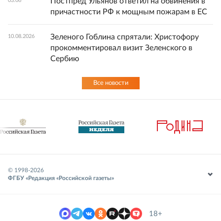
Постпред Ульянов ответил на обвинения в
03:06
причастности РФ к мощным пожарам в ЕС
Зеленого Гоблина спрятали: Христофору
10.08.2026
прокомментировал визит Зеленского в
Сербию
Все новости
© 1998-
2026
ФГБУ «Редакция «Российской газеты»
18+