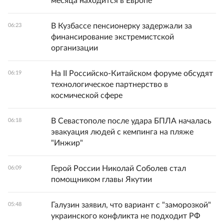
месяца находится в Европе
В Кузбассе пенсионерку задержали за
06:23
финансирование экстремистской
организации
На II Российско-Китайском форуме обсудят
06:19
технологическое партнерство в
космической сфере
В Севастополе после удара БПЛА началась
06:18
эвакуация людей с кемпинга на пляже
"Инжир"
Герой России Николай Соболев стал
06:09
помощником главы Якутии
Галузин заявил, что вариант с "заморозкой"
05:48
украинского конфликта не подходит РФ