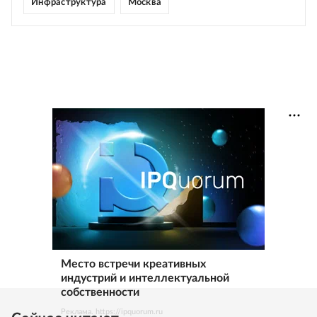
Инфраструктура
Москва
Место встречи креативных
индустрий и интеллектуальной
собственности
Реклама. https://ipquorum.ru