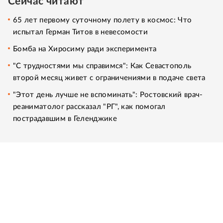
Сейчас читают
65 лет первому суточному полету в космос: Что
испытал Герман Титов в невесомости
Бомба на Хиросиму ради эксперимента
"С трудностями мы справимся": Как Севастополь
второй месяц живет с ограничениями в подаче света
"Этот день лучше не вспоминать": Ростовский врач-
реаниматолог рассказал "РГ", как помогал
пострадавшим в Геленджике