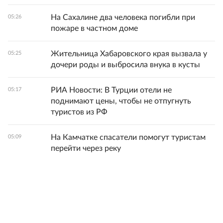
На Сахалине два человека погибли при
05:26
пожаре в частном доме
Жительница Хабаровского края вызвала у
05:25
дочери роды и выбросила внука в кусты
РИА Новости: В Турции отели не
05:17
поднимают цены, чтобы не отпугнуть
туристов из РФ
На Камчатке спасатели помогут туристам
05:09
перейти через реку