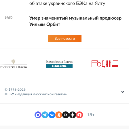
об атаке украинского БЭКа на Ялту
Умер знаменитый музыкальный продюсер
19:50
Уильям Орбит
Все новости
© 1998-
2026
ФГБУ «Редакция «Российской газеты»
18+