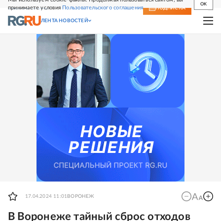
OK
принимаете условия
Пользовательского соглашения
СВЕЖИЙ НОМЕР
ПОДПИСКА
ЛЕНТА НОВОСТЕЙ
17.04.2024 11:01
ВОРОНЕЖ
В Воронеже тайный сброс отходов