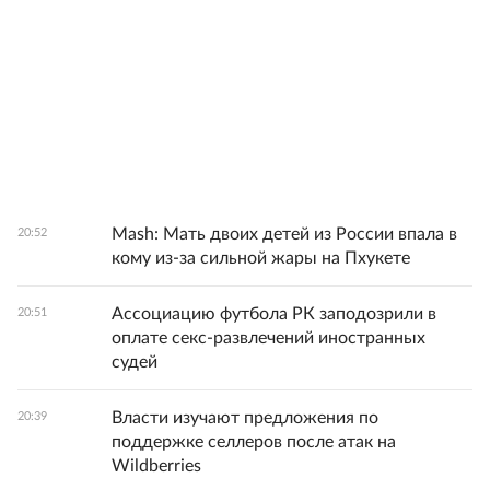
Mash: Мать двоих детей из России впала в
20:52
кому из-за сильной жары на Пхукете
Ассоциацию футбола РК заподозрили в
20:51
оплате секс-развлечений иностранных
судей
Власти изучают предложения по
20:39
поддержке селлеров после атак на
Wildberries