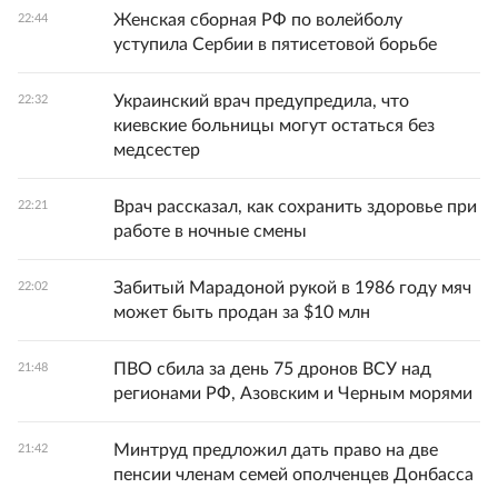
Женская сборная РФ по волейболу
22:44
уступила Сербии в пятисетовой борьбе
Украинский врач предупредила, что
22:32
киевские больницы могут остаться без
медсестер
Врач рассказал, как сохранить здоровье при
22:21
работе в ночные смены
Забитый Марадоной рукой в 1986 году мяч
22:02
может быть продан за $10 млн
ПВО сбила за день 75 дронов ВСУ над
21:48
регионами РФ, Азовским и Черным морями
Минтруд предложил дать право на две
21:42
пенсии членам семей ополченцев Донбасса