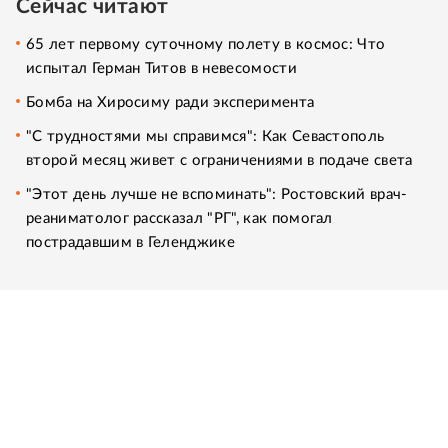
Сейчас читают
65 лет первому суточному полету в космос: Что
испытал Герман Титов в невесомости
Бомба на Хиросиму ради эксперимента
"С трудностями мы справимся": Как Севастополь
второй месяц живет с ограничениями в подаче света
"Этот день лучше не вспоминать": Ростовский врач-
реаниматолог рассказал "РГ", как помогал
пострадавшим в Геленджике