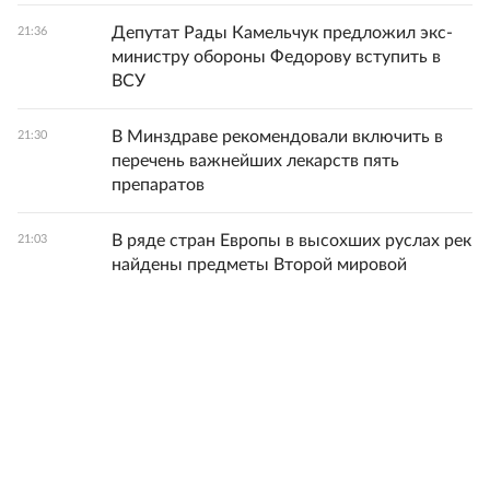
Депутат Рады Камельчук предложил экс-
21:36
министру обороны Федорову вступить в
ВСУ
В Минздраве рекомендовали включить в
21:30
перечень важнейших лекарств пять
препаратов
В ряде стран Европы в высохших руслах рек
21:03
найдены предметы Второй мировой