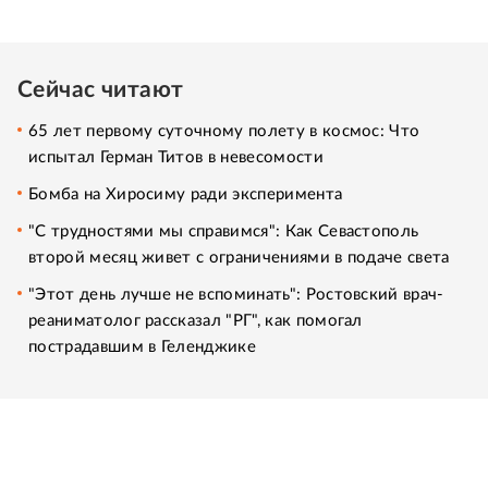
Сейчас читают
65 лет первому суточному полету в космос: Что
испытал Герман Титов в невесомости
Бомба на Хиросиму ради эксперимента
"С трудностями мы справимся": Как Севастополь
второй месяц живет с ограничениями в подаче света
"Этот день лучше не вспоминать": Ростовский врач-
реаниматолог рассказал "РГ", как помогал
пострадавшим в Геленджике