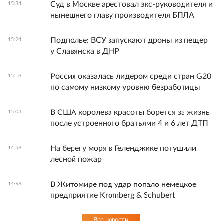
Суд в Москве арестовал экс-руководителя и
15:34
нынешнего главу производителя БПЛА
Подполье: ВСУ запускают дроны из пещер
15:24
у Славянска в ДНР
Россия оказалась лидером среди стран G20
15:18
по самому низкому уровню безработицы
В США королева красоты борется за жизнь
15:03
после устроенного братьями 4 и 6 лет ДТП
На берегу моря в Геленджике потушили
14:58
лесной пожар
В Житомире под удар попало немецкое
14:58
предприятие Kromberg & Schubert
Все новости