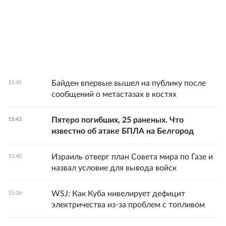
Байден впервые вышел на публику после
15:45
сообщений о метастазах в костях
Пятеро погибших, 25 раненых. Что
15:43
известно об атаке БПЛА на Белгород
Израиль отверг план Совета мира по Газе и
15:40
назвал условие для вывода войск
WSJ: Как Куба нивелирует дефицит
15:36
электричества из-за проблем с топливом