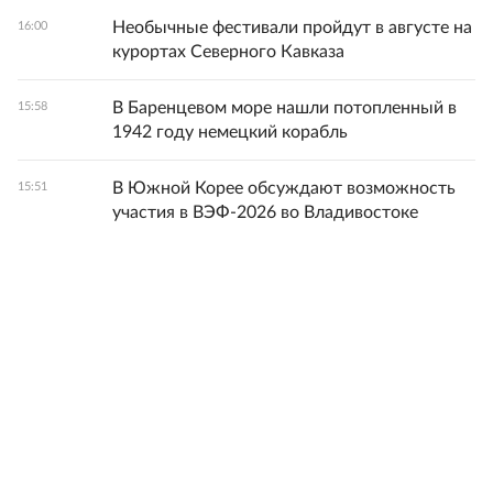
Необычные фестивали пройдут в августе на
16:00
курортах Северного Кавказа
В Баренцевом море нашли потопленный в
15:58
1942 году немецкий корабль
В Южной Корее обсуждают возможность
15:51
участия в ВЭФ-2026 во Владивостоке