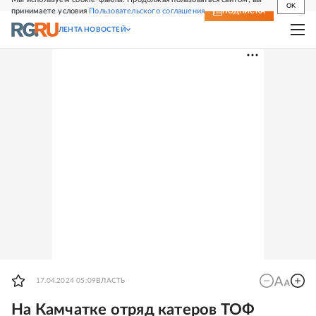
OK
принимаете условия
Пользовательского соглашения
СВЕЖИЙ НОМЕР
ПОДПИСКА
ЛЕНТА НОВОСТЕЙ
17.04.2024 05:09
ВЛАСТЬ
На Камчатке отряд катеров ТОФ