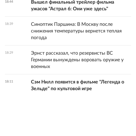
Вышел финальный трейлер фильма
18:44
ужасов "Астрал 6: Они уже здесь"
Синоптик Паршина: В Москву после
18:39
снижения температуры вернется теплая
погода
Эрнст рассказал, что резервисты ВС
18:29
Германии вынуждены воровать оружие у
военных
Сэм Нилл появится в фильме "Легенда о
18:11
Зельде" по культовой игре