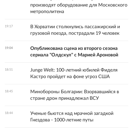
производят оборудование для Московского
метрополитена
В Хорватии столкнулись пассажирский и
19:17
грузовой поезда, пострадали 19 человек
Опубликована сцена из второго сезона
19:04
сериала "Олдскул" с Марией Ароновой
Junge Welt: 100-летний юбилей Фиделя
18:51
Кастро пройдет на фоне угроз США
Минобороны Болгарии: Взорвавшийся в
18:45
стране дрон принадлежал ВСУ
Ученые бьются над мрачной загадкой
18:44
Гнездова - 1000-летние путы