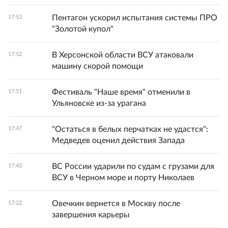
Пентагон ускорил испытания системы ПРО
17:53
"Золотой купол"
В Херсонской области ВСУ атаковали
17:52
машину скорой помощи
Фестиваль "Наше время" отменили в
17:51
Ульяновске из-за урагана
"Остаться в белых перчатках не удастся":
17:47
Медведев оценил действия Запада
ВС России ударили по судам с грузами для
17:43
ВСУ в Черном море и порту Николаев
Овечкин вернется в Москву после
17:22
завершения карьеры