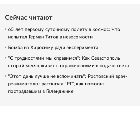
Сейчас читают
65 лет первому суточному полету в космос: Что
испытал Герман Титов в невесомости
Бомба на Хиросиму ради эксперимента
"С трудностями мы справимся": Как Севастополь
второй месяц живет с ограничениями в подаче света
"Этот день лучше не вспоминать": Ростовский врач-
реаниматолог рассказал "РГ", как помогал
пострадавшим в Геленджике