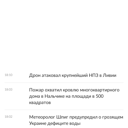
Дрон атаковал крупнейший НПЗ в Ливии
18:10
Пожар охватил кровлю многоквартирного
18:03
дома в Нальчике на площади в 500
квадратов
Метеоролог Шпиг предупредил о грозящем
18:02
Украине дефиците воды