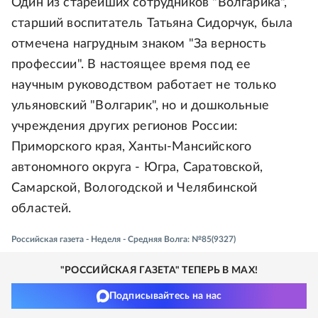
Один из старейших сотрудников "Волгарика",
старший воспитатель Татьяна Сидорчук, была
отмечена нагрудным знаком "За верность
профессии". В настоящее время под ее
научным руководством работает не только
ульяновский "Волгарик", но и дошкольные
учреждения других регионов России:
Приморского края, Ханты-Мансийского
автономного округа - Югра, Саратовской,
Самарской, Вологодской и Челябинской
областей.
Российская газета - Неделя - Средняя Волга: №85(9327)
"РОССИЙСКАЯ ГАЗЕТА" ТЕПЕРЬ В MAX!
Подписывайтесь на нас