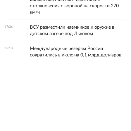
столкновения с вороной на скорости 270
км/ч
ВСУ разместили наемников и оружие в
17:26
детском лагере под Львовом
Международные резервы России
17:18
сократились в июле на 0,1 млрд долларов
Все новости
© 1998-
2026
ФГБУ «Редакция «Российской газеты»