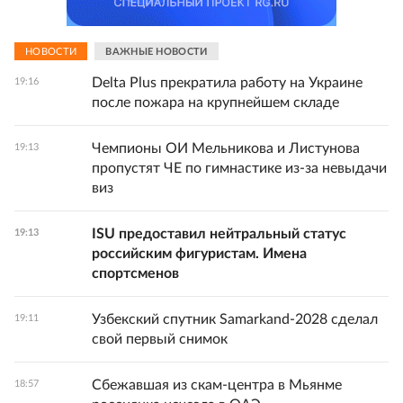
НОВОСТИ
ВАЖНЫЕ НОВОСТИ
Delta Plus прекратила работу на Украине
19:16
после пожара на крупнейшем складе
Чемпионы ОИ Мельникова и Листунова
19:13
пропустят ЧЕ по гимнастике из-за невыдачи
виз
ISU предоставил нейтральный статус
19:13
российским фигуристам. Имена
спортсменов
Узбекский спутник Samarkand-2028 сделал
19:11
свой первый снимок
Сбежавшая из скам-центра в Мьянме
18:57