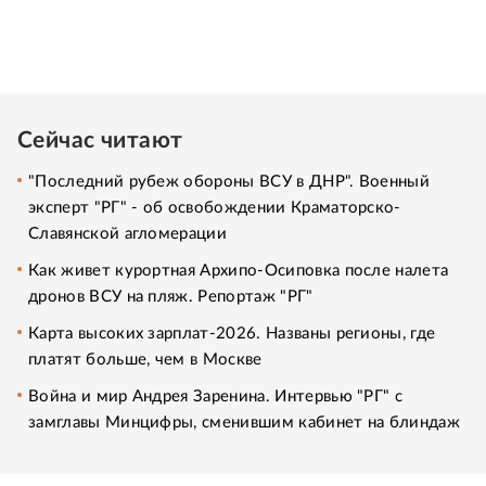
Сейчас читают
"Последний рубеж обороны ВСУ в ДНР". Военный
эксперт "РГ" - об освобождении Краматорско-
Славянской агломерации
Как живет курортная Архипо-Осиповка после налета
дронов ВСУ на пляж. Репортаж "РГ"
Карта высоких зарплат-2026. Названы регионы, где
платят больше, чем в Москве
Война и мир Андрея Заренина. Интервью "РГ" с
замглавы Минцифры, сменившим кабинет на блиндаж