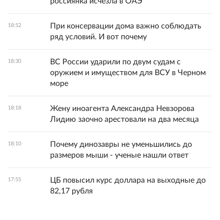
россиянка исчезла в ОАЭ
При консервации дома важно соблюдать
18:52
ряд условий. И вот почему
ВС России ударили по двум судам с
18:30
оружием и имуществом для ВСУ в Черном
море
Жену иноагента Александра Невзорова
18:18
Лидию заочно арестовали на два месяца
Почему динозавры не уменьшились до
18:10
размеров мыши - ученые нашли ответ
ЦБ повысил курс доллара на выходные до
17:55
82,17 рубля