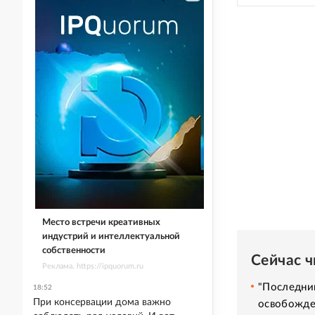
Место встречи креативных
индустрий и интеллектуальной
собственности
Сейчас 
Реклама. https://ipquorum.ru
"Последний
18:52
При консервации дома важно
освобожде