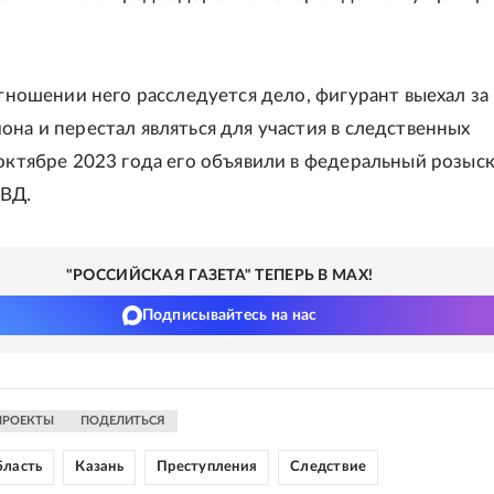
отношении него расследуется дело, фигурант выехал за
она и перестал являться для участия в следственных
октябре 2023 года его объявили в федеральный розыск"
МВД.
"РОССИЙСКАЯ ГАЗЕТА" ТЕПЕРЬ В MAX!
Подписывайтесь на нас
ПРОЕКТЫ
ПОДЕЛИТЬСЯ
бласть
Казань
Преступления
Следствие