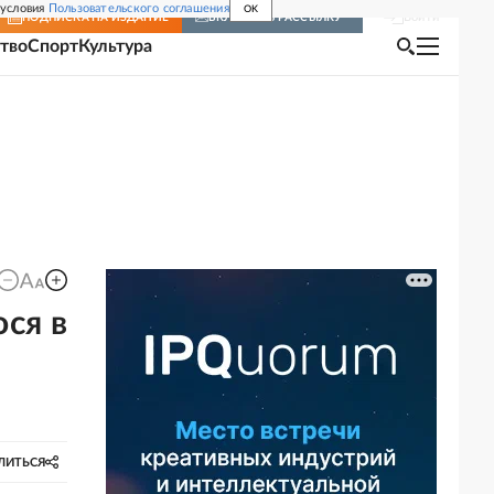
 условия
Пользовательского соглашения
OK
Войти
ПОДПИСКА
НА ИЗДАНИЕ
ВКЛЮЧИТЬ РАССЫЛКУ
тво
Спорт
Культура
ся в
ЛИТЬСЯ