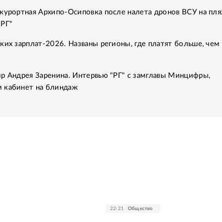
курортная Архипо-Осиповка после налета дронов ВСУ на пля
"РГ"
ких зарплат-2026. Названы регионы, где платят больше, чем 
р Андрея Заренина. Интервью "РГ" с замглавы Минцифры,
 кабинет на блиндаж
22:21
Общество