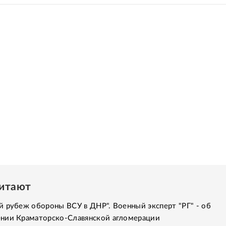
читают
 рубеж обороны ВСУ в ДНР". Военный эксперт "РГ" - об
нии Краматорско-Славянской агломерации