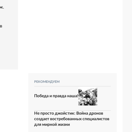
ж.
в
РЕКОМЕНДУЕМ
Победа и правда наша!
Не просто джойстик: Война дронов
создает востребованных специалистов
для мирной жизни