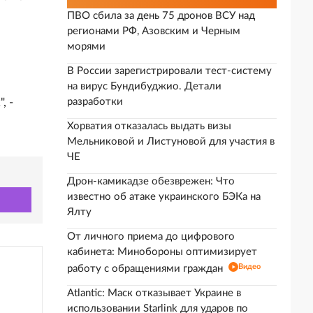
ПВО сбила за день 75 дронов ВСУ над
регионами РФ, Азовским и Черным
морями
В России зарегистрировали тест-систему
на вирус Бундибуджио. Детали
, -
разработки
Хорватия отказалась выдать визы
Мельниковой и Листуновой для участия в
ЧЕ
Дрон-камикадзе обезврежен: Что
известно об атаке украинского БЭКа на
Ялту
От личного приема до цифрового
кабинета: Минобороны оптимизирует
Видео
работу с обращениями граждан
Atlantic: Маск отказывает Украине в
использовании Starlink для ударов по