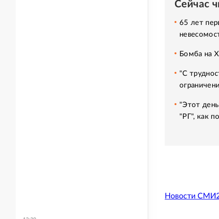
Сейчас 
65 лет пер
невесомос
Бомба на 
"С труднос
ограничени
"Этот день
"РГ", как 
Новости СМИ