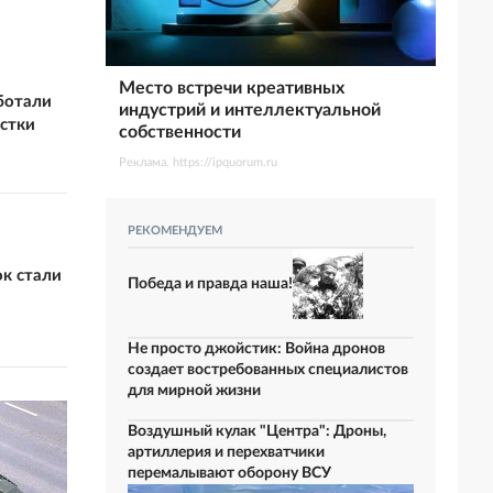
Место встречи креативных
ботали
индустрий и интеллектуальной
стки
собственности
Реклама. https://ipquorum.ru
РЕКОМЕНДУЕМ
к стали
Победа и правда наша!
Не просто джойстик: Война дронов
создает востребованных специалистов
для мирной жизни
Воздушный кулак "Центра": Дроны,
артиллерия и перехватчики
перемалывают оборону ВСУ