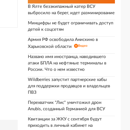
В Ялте безэкипажный катер ВСУ
выбросило на берег, идет разминирование
Минцифры не будет ограничивать доступ
детей к соцсетям
Армия РФ освободила Анискино в
Видео
Харьковской области
Названо имя иностранца, наводившего
атаки БПЛА на нефтяные терминалы в
России. Что о нем известно
Wildberries запустит партнерские хабы
для поддержки продавцов и владельцев
ПВЗ
Перехватчик "Лис" уничтожил дрон
Anubis, созданный Германией для ВСУ
Квитанции за ЖКУ с сентября будут
приходить в личный кабинет на