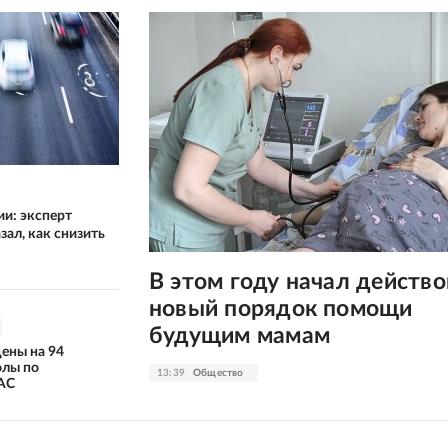
ии: эксперт
зал, как снизить
В этом году начал действо
новый порядок помощи
будущим мамам
цены на 94
олы по
13:39
Общество
АС