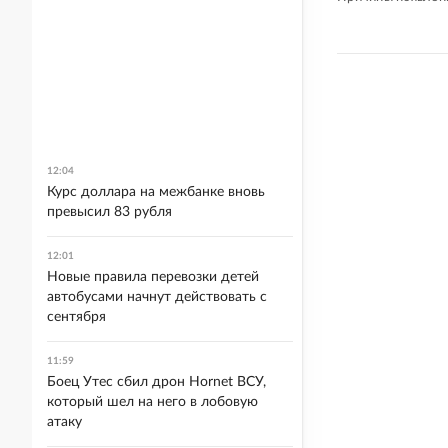
12:04
Курс доллара на межбанке вновь
превысил 83 рубля
12:01
Новые правила перевозки детей
автобусами начнут действовать с
сентября
11:59
Боец Утес сбил дрон Hornet ВСУ,
который шел на него в лобовую
атаку