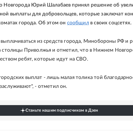
го Новгорода Юрий Шалабаев принял решение об увел
ой выплаты для добровольцев, которые заключат кон
коматах города. Об этом он
сообщил
в своих соцсетях.
 выплачиваться из средств города, Минобороны РФ и р
а столицы Приволжья и отметил, что в Нижнем Новго
еством ребят, которые идут на СВО.
ородских выплат - лишь малая толика той благодарно
заслуживают", - отметил он.
Станьте нашим подписчиком в Дзен