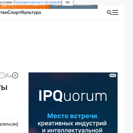
 условия
Пользовательского соглашения
OK
Войти
ПОДПИСКА
НА ИЗДАНИЕ
ВКЛЮЧИТЬ РАССЫЛКУ
тво
Спорт
Культура
ты
ЕЛИТЬСЯ