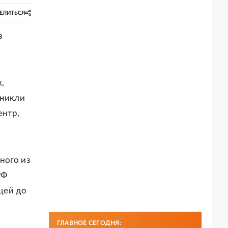
ЕЛИТЬСЯ
з
,
оникли
ентр,
ного из
РФ
щей до
ГЛАВНОЕ СЕГОДНЯ: