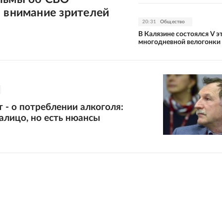
 внимание зрителей
20:31
Общество
В Калязине состоялся V э
многодневной велогонки 
т - о потреблении алкоголя:
алицо, но есть нюансы