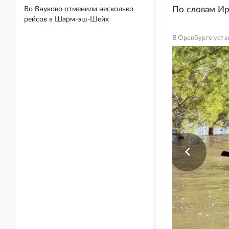
По словам Ир
Во Внуково отменили несколько
рейсов в Шарм-эш-Шейх
В Оренбурге уст