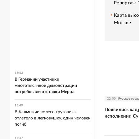
Репортаж 
Карта высо
Москве
15:53
В Германии участники
многотысячной демонстрации
потребовали отставки Мерца
22:00
Русское оруж
15:49
Появились кад
В Калмыкии колесо грузовика
исполнении Су
отлетело в легковушку, один человек
погиб
15:47