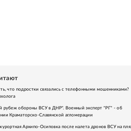
читают
ить, что подростки связались с телефонными мошенниками?
ихолога
 рубеж обороны ВСУ в ДНР". Военный эксперт "РГ" - об
нии Краматорско-Славянской агломерации
курортная Архипо-Осиповка после налета дронов ВСУ на пля