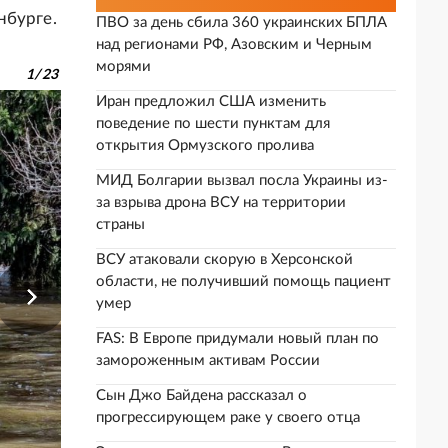
нбурге.
ПВО за день сбила 360 украинских БПЛА
над регионами РФ, Азовским и Черным
морями
1
/
23
Иран предложил США изменить
поведение по шести пунктам для
открытия Ормузского пролива
МИД Болгарии вызвал посла Украины из-
за взрыва дрона ВСУ на территории
страны
ВСУ атаковали скорую в Херсонской
области, не получивший помощь пациент
умер
FAS: В Европе придумали новый план по
замороженным активам России
Сын Джо Байдена рассказал о
прогрессирующем раке у своего отца