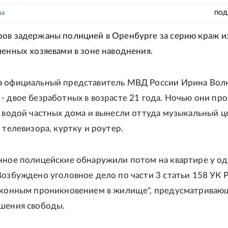
ва
ПОД
ов задержаны полицией в Оренбурге за серию краж и
ленных хозяевами в зоне наводнения.
а официальный представитель МВД России Ирина Волк
- двое безработных в возрасте 21 года. Ночью они пр
х водой частных дома и вынесли оттуда музыкальный ц
 телевизора, куртку и роутер.
нное полицейские обнаружили потом на квартире у од
Возбуждено уголовное дело по части 3 статьи 158 УК 
законным проникновением в жилище", предусматриваю
шения свободы.