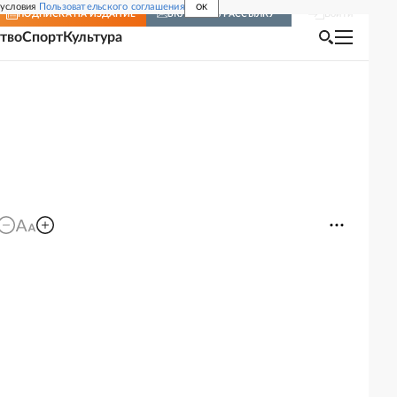
 условия
Пользовательского соглашения
OK
Войти
ПОДПИСКА
НА ИЗДАНИЕ
ВКЛЮЧИТЬ РАССЫЛКУ
тво
Спорт
Культура