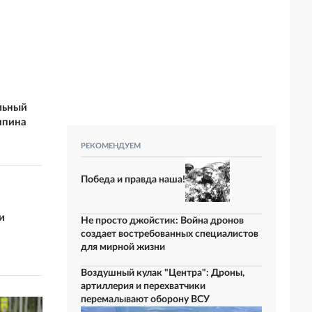
льный
япина
РЕКОМЕНДУЕМ
Победа и правда наша!
и
Не просто джойстик: Война дронов
создает востребованных специалистов
для мирной жизни
Воздушный кулак "Центра": Дроны,
артиллерия и перехватчики
перемалывают оборону ВСУ