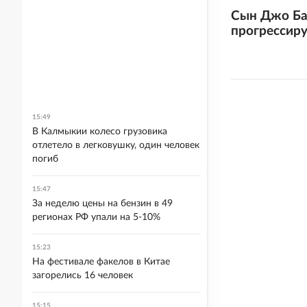
Сын Джо Ба
прогрессиру
15:49
В Калмыкии колесо грузовика
отлетело в легковушку, один человек
погиб
15:47
За неделю цены на бензин в 49
регионах РФ упали на 5-10%
15:23
На фестивале факелов в Китае
загорелись 16 человек
15:15