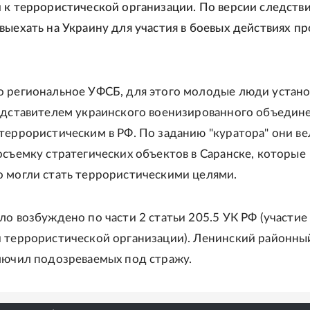
 к террористической организации. По версии следстви
выехать на Украину для участия в боевых действиях пр
 региональное УФСБ, для этого молодые люди устан
едставителем украинского военизированного объедине
террористическим в РФ. По заданию "куратора" они ве
осъемку стратегических объектов в Саранске, которые
 могли стать террористическими целями.
ло возбуждено по части 2 статьи 205.5 УК РФ (участие 
 террористической организации). Ленинский районны
лючил подозреваемых под стражу.