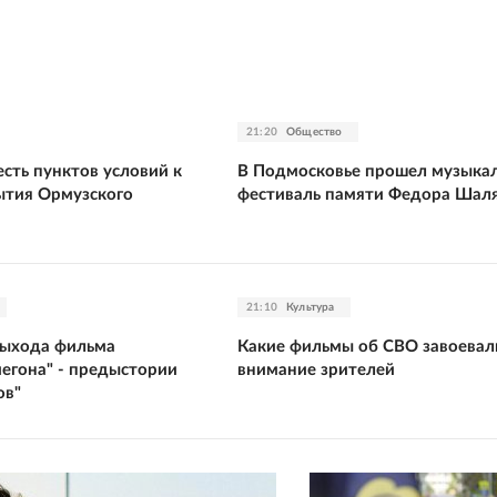
21:20
Общество
сть пунктов условий к
В Подмосковье прошел музыка
ытия Ормузского
фестиваль памяти Федора Шал
21:10
Культура
выхода фильма
Какие фильмы об СВО завоевал
йегона" - предыстории
внимание зрителей
ов"