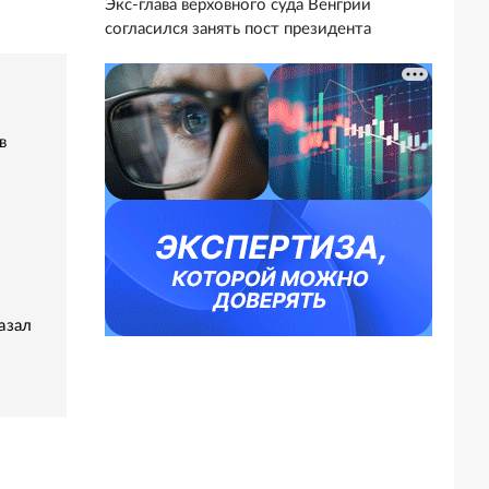
Экс-глава верховного суда Венгрии
согласился занять пост президента
в
азал