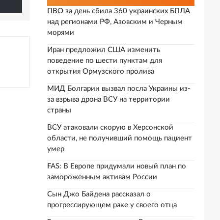
ПВО за день сбила 360 украинских БПЛА
над регионами РФ, Азовским и Черным
морями
Иран предложил США изменить
поведение по шести пунктам для
открытия Ормузского пролива
МИД Болгарии вызвал посла Украины из-
за взрыва дрона ВСУ на территории
страны
ВСУ атаковали скорую в Херсонской
области, не получивший помощь пациент
умер
FAS: В Европе придумали новый план по
замороженным активам России
Сын Джо Байдена рассказал о
прогрессирующем раке у своего отца