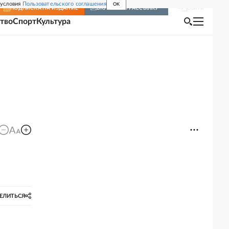
 условия
Пользовательского соглашения
OK
Войти
ПОДПИСКА
НА ИЗДАНИЕ
ВКЛЮЧИТЬ РАССЫЛКУ
тво
Спорт
Культура
ЕЛИТЬСЯ