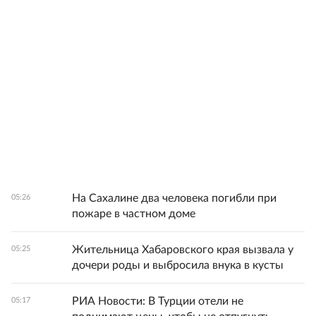
На Сахалине два человека погибли при
05:26
пожаре в частном доме
Жительница Хабаровского края вызвала у
05:25
дочери роды и выбросила внука в кусты
РИА Новости: В Турции отели не
05:17