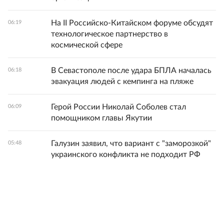
На II Российско-Китайском форуме обсудят
06:19
технологическое партнерство в
космической сфере
В Севастополе после удара БПЛА началась
06:18
эвакуация людей с кемпинга на пляже
Герой России Николай Соболев стал
06:09
помощником главы Якутии
Галузин заявил, что вариант с "заморозкой"
05:48
украинского конфликта не подходит РФ