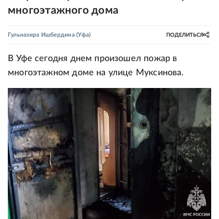
многоэтажного дома
Гульназира Ишбердина
(Уфа)
ПОДЕЛИТЬСЯ
В Уфе сегодня днем произошел пожар в
многоэтажном доме на улице Муксинова.