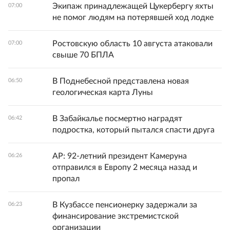
Экипаж принадлежащей Цукербергу яхты
07:00
не помог людям на потерявшей ход лодке
Ростовскую область 10 августа атаковали
07:00
свыше 70 БПЛА
В Поднебесной представлена новая
06:50
геологическая карта Луны
В Забайкалье посмертно наградят
06:42
подростка, который пытался спасти друга
AP: 92-летний президент Камеруна
06:26
отправился в Европу 2 месяца назад и
пропал
В Кузбассе пенсионерку задержали за
06:23
финансирование экстремистской
организации