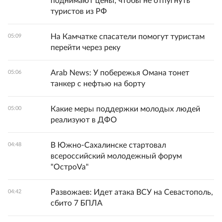
поднимают цены, чтобы не отпугнуть
туристов из РФ
На Камчатке спасатели помогут туристам
05:09
перейти через реку
Arab News: У побережья Омана тонет
05:06
танкер с нефтью на борту
Какие меры поддержки молодых людей
05:00
реализуют в ДФО
В Южно-Сахалинске стартовал
04:48
всероссийский молодежный форум
"ОстроVa"
Развожаев: Идет атака ВСУ на Севастополь,
04:42
сбито 7 БПЛА