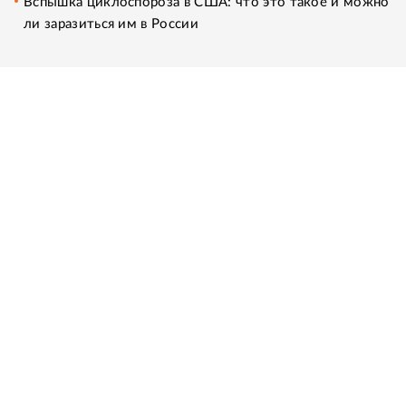
Вспышка циклоспороза в США: что это такое и можно
ли заразиться им в России