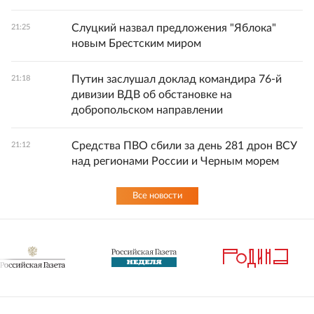
Слуцкий назвал предложения "Яблока"
21:25
новым Брестским миром
Путин заслушал доклад командира 76-й
21:18
дивизии ВДВ об обстановке на
добропольском направлении
Средства ПВО сбили за день 281 дрон ВСУ
21:12
над регионами России и Черным морем
Все новости