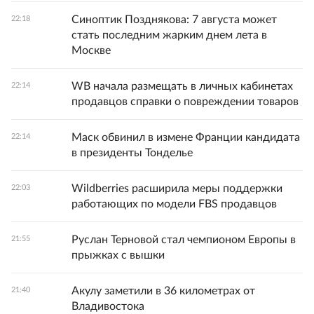
Синоптик Позднякова: 7 августа может
22:18
стать последним жарким днем лета в
Москве
WB начала размещать в личных кабинетах
22:14
продавцов справки о повреждении товаров
Маск обвинил в измене Франции кандидата
22:14
в президенты Тонделье
Wildberries расширила меры поддержки
22:03
работающих по модели FBS продавцов
Руслан Терновой стал чемпионом Европы в
21:55
прыжках с вышки
Акулу заметили в 36 километрах от
21:40
Владивостока