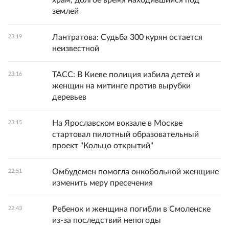
храм, долгое время находившийся под
землей
Лантратова: Судьба 300 курян остается
23:19
неизвестной
ТАСС: В Киеве полиция избила детей и
23:16
женщин на митинге против вырубки
деревьев
На Ярославском вокзале в Москве
23:15
стартовал пилотный образовательный
проект "Кольцо открытий"
Омбудсмен помогла онкобольной женщине
22:51
изменить меру пресечения
Ребенок и женщина погибли в Смоленске
22:43
из-за последствий непогоды