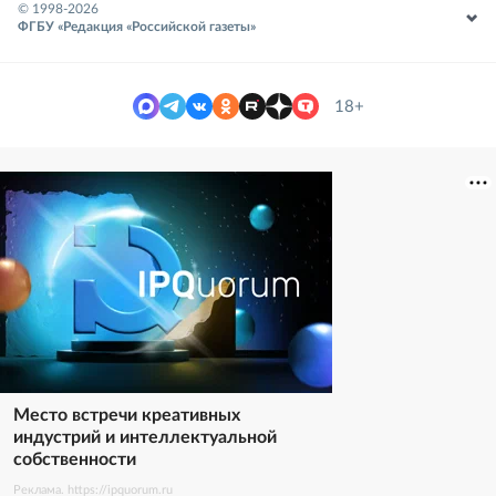
© 1998-
2026
ФГБУ «Редакция «Российской газеты»
18+
Место встречи креативных
индустрий и интеллектуальной
собственности
Реклама. https://ipquorum.ru