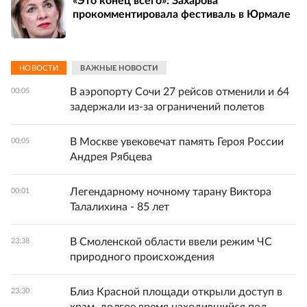
«Это конец всего»: Захарова
прокомментировала фестиваль в Юрмале
НОВОСТИ
ВАЖНЫЕ НОВОСТИ
В аэропорту Сочи 27 рейсов отменили и 64
00:05
задержали из-за ограничений полетов
В Москве увековечат память Героя России
00:05
Андрея Рябцева
Легендарному ночному тарану Виктора
00:01
Талалихина - 85 лет
В Смоленской области ввели режим ЧС
23:38
природного происхождения
Близ Красной площади открыли доступ в
23:30