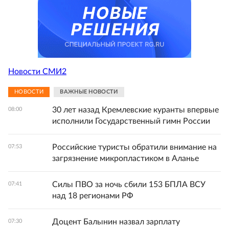
Новости СМИ2
НОВОСТИ
ВАЖНЫЕ НОВОСТИ
30 лет назад Кремлевские куранты впервые
08:00
исполнили Государственный гимн России
Российские туристы обратили внимание на
07:53
загрязнение микропластиком в Аланье
Силы ПВО за ночь сбили 153 БПЛА ВСУ
07:41
над 18 регионами РФ
Доцент Балынин назвал зарплату
07:30