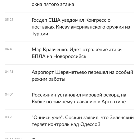
окна пятого этажа
Госдеп США уведомил Конгресс о
05:25
поставках Киеву американского оружия из
Турции
Мэр Кравченко: Идет отражение атаки
04:40
БПЛА на Новороссийск
Аэропорт Шереметьево перешел на особый
04:31
режим работы
Россиянин установил мировой рекорд на
04:04
Кубке по зимнему плаванию в Аргентине
"Очнись уже": Соскин заявил, что Зеленский
03:23
теряет контроль над Одессой