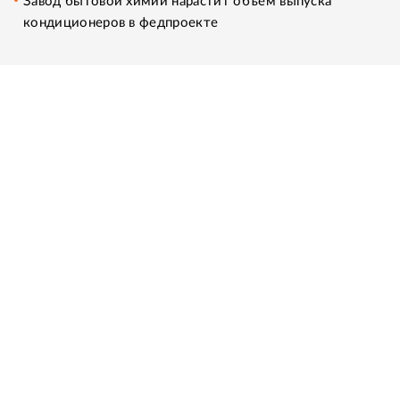
Завод бытовой химии нарастит объем выпуска
кондиционеров в федпроекте