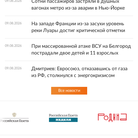
Сотни пассажиров застряли в душных
09.08.2026
вагонах метро из-за аварии в Нью-Йорке
На западе Франции из-за засухи уровень
09.08.2026
реки Луары достиг критической отметки
При массированной атаке ВСУ на Белгород
09.08.2026
пострадали двое детей и 11 взрослых
Дмитриев: Евросоюз, отказавшись от газа
09.08.2026
из РФ, столкнулся с энергокризисом
Все новости