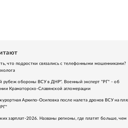
читают
ить, что подростки связались с телефонными мошенниками?
ихолога
 рубеж обороны ВСУ в ДНР". Военный эксперт "РГ" - об
нии Краматорско-Славянской агломерации
курортная Архипо-Осиповка после налета дронов ВСУ на пля
"РГ"
ких зарплат-2026. Названы регионы, где платят больше, чем 