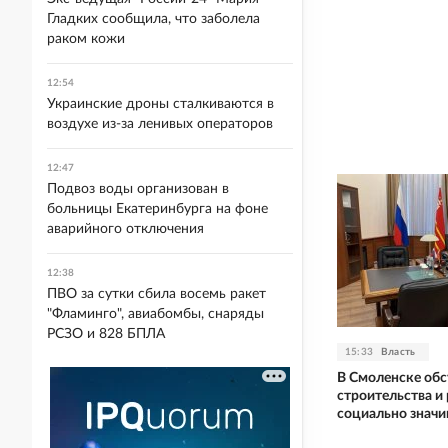
Гладких сообщила, что заболела
раком кожи
12:54
Украинские дроны сталкиваются в
воздухе из-за ленивых операторов
12:47
Подвоз воды организован в
больницы Екатеринбурга на фоне
аварийного отключения
12:38
ПВО за сутки сбила восемь ракет
"Фламинго", авиабомбы, снаряды
РСЗО и 828 БПЛА
15:33
Власть
В Смоленске обс
строительства и
социально знач