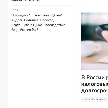
13:55
Президент "Локомотива-Кубань"
Андрей Ведищев: Переход
Елатонцева в ЦСКА - последствие
бездействия РФБ
В России
налоговы
долгосро
18:33
Экономика