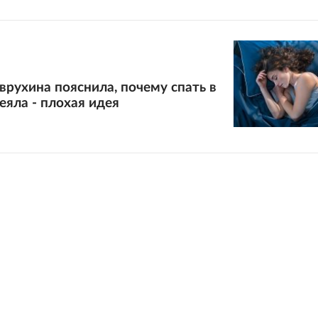
врухина пояснила, почему спать в
еяла - плохая идея