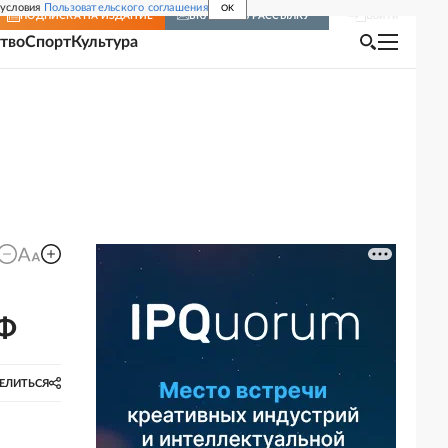
 условия
Пользовательского соглашения
OK
Войти
ПОДПИСКА
НА ИЗДАНИЕ
ВКЛЮЧИТЬ РАССЫЛКУ
тво
Спорт
Культура
РФ
ЕЛИТЬСЯ