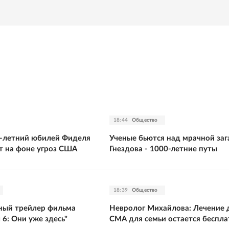
18:44
Общество
00-летний юбилей Фиделя
Ученые бьются над мрачной за
т на фоне угроз США
Гнездова - 1000-летние путы
18:39
Общество
ный трейлер фильма
Невролог Михайлова: Лечение 
 6: Они уже здесь"
СМА для семьи остается беспл