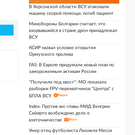
В Херсонской области ВСУ атаковали
машину скорой помощи, погиб пациент
Минобороны Болгарии считает, что
взорвавшийся в стране дрон принадлежал
ВСУ
КСИР назвал условие открытия
Ормузского пролива
FAS: В Европе придумали новый план по
замороженным активам России
"Получили под хвост": МО показало
разборки FPV-перехватчиков "Центра" с
Видео
БПЛА ВСУ
Index: Против экс-главы МИД Венгрии
Сийярто возбуждено дело о
взяточничестве
Фото
Умер отец футболиста Лионеля Месси