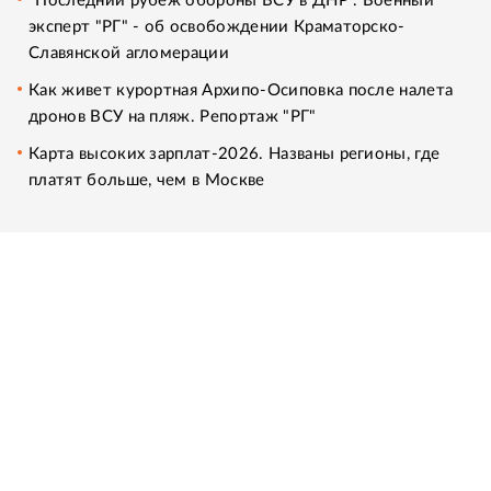
"Последний рубеж обороны ВСУ в ДНР". Военный
эксперт "РГ" - об освобождении Краматорско-
Славянской агломерации
Как живет курортная Архипо-Осиповка после налета
дронов ВСУ на пляж. Репортаж "РГ"
Карта высоких зарплат-2026. Названы регионы, где
платят больше, чем в Москве