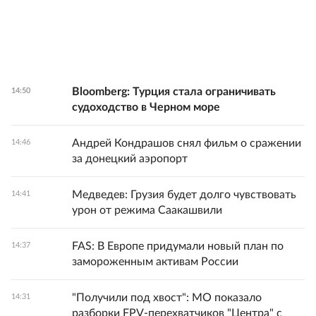
Bloomberg: Турция стала ограничивать
14:50
судоходство в Черном море
Андрей Кондрашов снял фильм о сражении
14:46
за донецкий аэропорт
Медведев: Грузия будет долго чувствовать
14:41
урон от режима Саакашвили
FAS: В Европе придумали новый план по
14:37
замороженным активам России
"Получили под хвост": МО показало
14:31
разборки FPV-перехватчиков "Центра" с