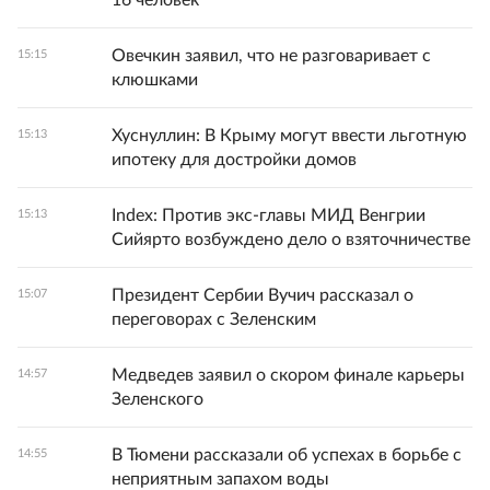
16 человек
Овечкин заявил, что не разговаривает с
15:15
клюшками
Хуснуллин: В Крыму могут ввести льготную
15:13
ипотеку для достройки домов
Index: Против экс-главы МИД Венгрии
15:13
Сийярто возбуждено дело о взяточничестве
Президент Сербии Вучич рассказал о
15:07
переговорах с Зеленским
Медведев заявил о скором финале карьеры
14:57
Зеленского
В Тюмени рассказали об успехах в борьбе с
14:55
неприятным запахом воды