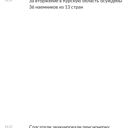
За вторжение в Курскую область осуждены
14:29
36 наемников из 13 стран
Спасатели эвакуировали пенсионерку,
14:25