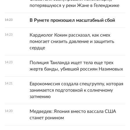
потерявшуюся у реки Жане в Геленджике
В Рунете произошел масштабный сбой
14:23
Кардиолог Кокин рассказал, как смех
14:23
помогает снизить давление и защитить
сердце
Полиция Таиланда ищет тела еще трех
14:23
жертв банды, убившей россиян Назимовых
Еврокомиссия создала спецгруппу, которая
14:21
занимается подготовкой к солнечному
затмению
Медведев: Япония вместо вассала США
14:20
станет ронином