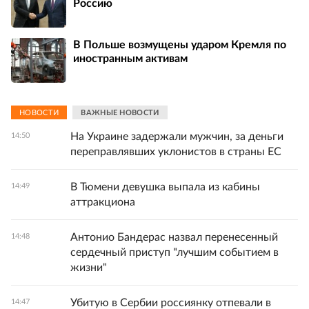
Россию
В Польше возмущены ударом Кремля по
иностранным активам
НОВОСТИ
ВАЖНЫЕ НОВОСТИ
На Украине задержали мужчин, за деньги
14:50
переправлявших уклонистов в страны ЕС
В Тюмени девушка выпала из кабины
14:49
аттракциона
Антонио Бандерас назвал перенесенный
14:48
сердечный приступ "лучшим событием в
жизни"
Убитую в Сербии россиянку отпевали в
14:47