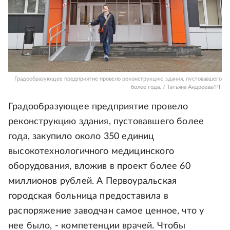
Градообразующее предприятие провело реконструкцию здания, пустовавшего
более года. / Татьяна Андреева/РГ
Градообразующее предприятие провело
реконструкцию здания, пустовавшего более
года, закупило около 350 единиц
высокотехнологичного медицинского
оборудования, вложив в проект более 60
миллионов рублей. А Первоуральская
городская больница предоставила в
распоряжение заводчан самое ценное, что у
нее было, - компетенции врачей. Чтобы