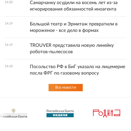
Самарчанку осудили на восемь лет из-за
14:20
игнорирования обязанностей иноагента
Большой театр и Эрмитаж превратили в
14:19
мороженое - все дело в формах
TROUVER представила новую линейку
14:19
роботов-пылесосов
Посольство РФ в БиГ указало на лицемерие
14:18
посла ФРГ по газовому вопросу
Все новости