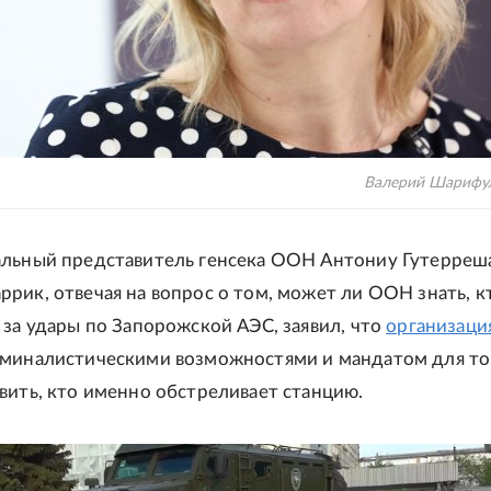
Валерий Шарифу
альный представитель генсека ООН Антониу Гутерреш
рик, отвечая на вопрос о том, может ли ООН знать, к
 за удары по Запорожской АЭС, заявил, что
организаци
миналистическими возможностями и мандатом для то
вить, кто именно обстреливает станцию.