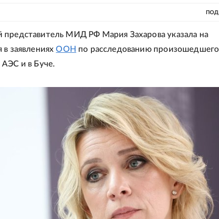
ПОД
 представитель МИД РФ Мария Захарова указала на
 в заявлениях
ООН
по расследованию произошедшего
АЭС и в Буче.