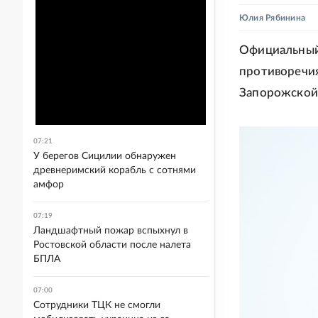
Юлия Рябинина
Официальный
противоречия
Запорожской 
07:21
У берегов Сицилии обнаружен
древнеримский корабль с сотнями
амфор
07:19
Ландшафтный пожар вспыхнул в
Ростовской области после налета
БПЛА
07:00
Сотрудники ТЦК не смогли