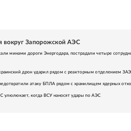
я вокруг Запорожской АЭС
али минами дороги Энергодара, пострадали четыре сотрудн
Украинский дрон ударил рядом с реакторным отделением ЗА
редотвратили атаку БПЛА рядом с хранилищем ядерных отх
ЕС улюлюкает, когда ВСУ наносят удары по АЭС