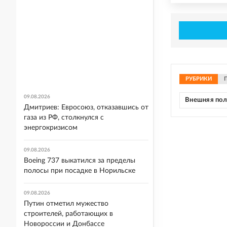
РУБРИКИ
09.08.2026
Внешняя по
Дмитриев: Евросоюз, отказавшись от
газа из РФ, столкнулся с
энергокризисом
09.08.2026
Boeing 737 выкатился за пределы
полосы при посадке в Норильске
09.08.2026
Путин отметил мужество
строителей, работающих в
Новороссии и Донбассе