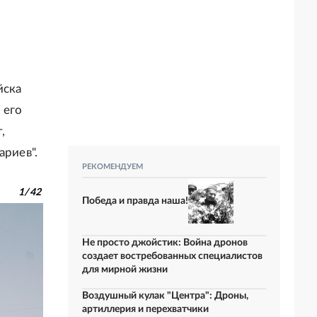
йска
 его
,
ариев".
РЕКОМЕНДУЕМ
1
/
42
Победа и правда наша!
Не просто джойстик: Война дронов
создает востребованных специалистов
для мирной жизни
Воздушный кулак "Центра": Дроны,
артиллерия и перехватчики