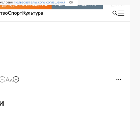
 условия
Пользовательского соглашения
OK
Войти
ПОДПИСКА
НА ИЗДАНИЕ
ВКЛЮЧИТЬ РАССЫЛКУ
тво
Спорт
Культура
и