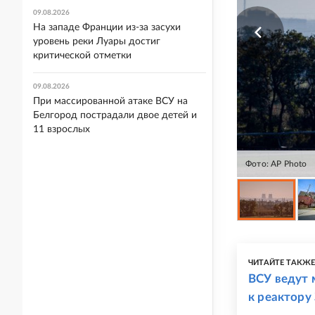
09.08.2026
На западе Франции из-за засухи
уровень реки Луары достиг
критической отметки
09.08.2026
При массированной атаке ВСУ на
Белгород пострадали двое детей и
11 взрослых
Фото: AP Photo
ЧИТАЙТЕ ТАКЖ
ВСУ ведут 
к реактору