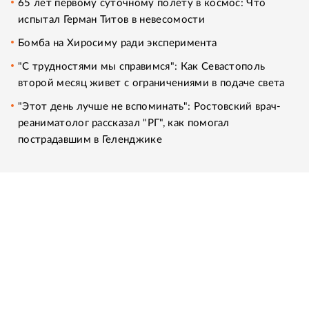
65 лет первому суточному полету в космос: Что
испытал Герман Титов в невесомости
Бомба на Хиросиму ради эксперимента
"С трудностями мы справимся": Как Севастополь
второй месяц живет с ограничениями в подаче света
"Этот день лучше не вспоминать": Ростовский врач-
реаниматолог рассказал "РГ", как помогал
пострадавшим в Геленджике