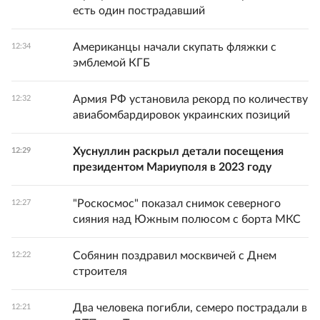
есть один пострадавший
Американцы начали скупать фляжки с
12:34
эмблемой КГБ
Армия РФ установила рекорд по количеству
12:32
авиабомбардировок украинских позиций
Хуснуллин раскрыл детали посещения
12:29
президентом Мариуполя в 2023 году
"Роскосмос" показал снимок северного
12:27
сияния над Южным полюсом с борта МКС
Собянин поздравил москвичей с Днем
12:22
строителя
Два человека погибли, семеро пострадали в
12:21