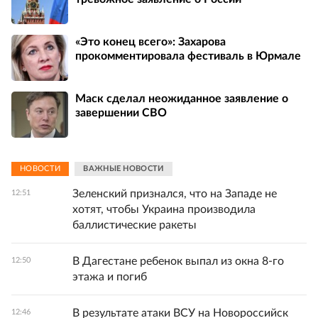
«Это конец всего»: Захарова
прокомментировала фестиваль в Юрмале
Маск сделал неожиданное заявление о
завершении СВО
НОВОСТИ
ВАЖНЫЕ НОВОСТИ
Зеленский признался, что на Западе не
12:51
хотят, чтобы Украина производила
баллистические ракеты
В Дагестане ребенок выпал из окна 8-го
12:50
этажа и погиб
В результате атаки ВСУ на Новороссийск
12:46