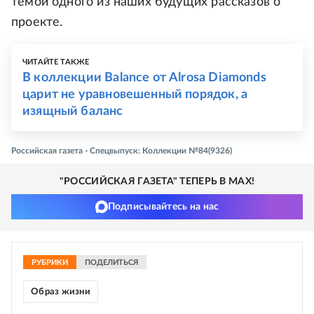
темой одного из наших будущих рассказов о
проекте.
ЧИТАЙТЕ ТАКЖЕ
В коллекции Balance от Alrosa Diamonds
царит не уравновешенный порядок, а
изящный баланс
Российская газета - Спецвыпуск: Коллекции №84(9326)
"РОССИЙСКАЯ ГАЗЕТА" ТЕПЕРЬ В MAX!
Подписывайтесь на нас
РУБРИКИ
ПОДЕЛИТЬСЯ
Образ жизни