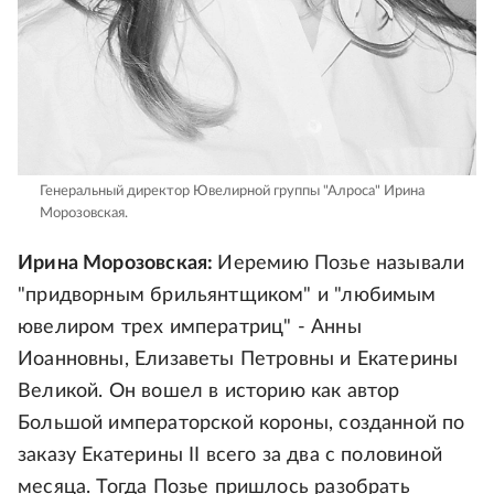
Генеральный директор Ювелирной группы "Алроса" Ирина
Морозовская.
Ирина Морозовская:
Иеремию Позье называли
"придворным брильянтщиком" и "любимым
ювелиром трех императриц" - Анны
Иоанновны, Елизаветы Петровны и Екатерины
Великой. Он вошел в историю как автор
Большой императорской короны, созданной по
заказу Екатерины II всего за два с половиной
месяца. Тогда Позье пришлось разобрать