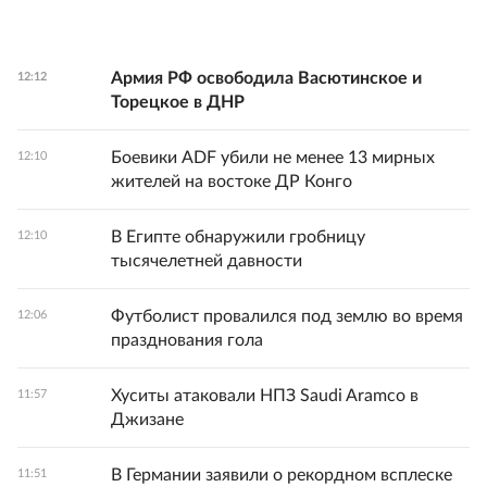
Армия РФ освободила Васютинское и
12:12
Торецкое в ДНР
Боевики ADF убили не менее 13 мирных
12:10
жителей на востоке ДР Конго
В Египте обнаружили гробницу
12:10
тысячелетней давности
Футболист провалился под землю во время
12:06
празднования гола
Хуситы атаковали НПЗ Saudi Aramco в
11:57
Джизане
В Германии заявили о рекордном всплеске
11:51