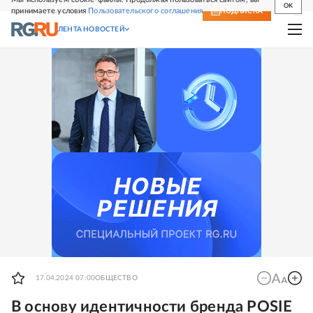
OK
принимаете условия
Пользовательского соглашения
СВЕЖИЙ НОМЕР
ПОДПИСКА
ЛЕНТА НОВОСТЕЙ
17.04.2024 07:00
ОБЩЕСТВО
В основу идентичности бренда POSIE