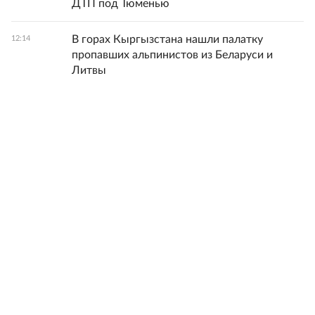
ДТП под Тюменью
В горах Кыргызстана нашли палатку
12:14
пропавших альпинистов из Беларуси и
Литвы