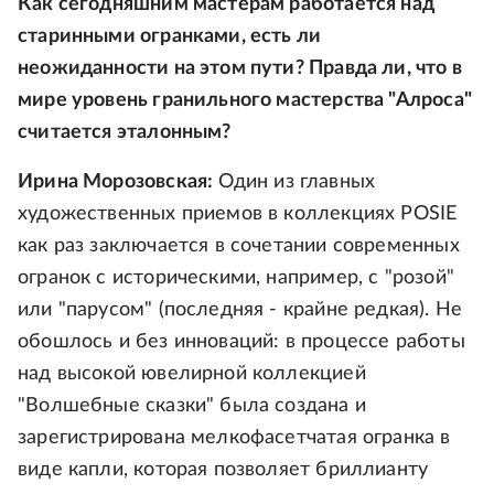
Как сегодняшним мастерам работается над
старинными огранками, есть ли
неожиданности на этом пути? Правда ли, что в
мире уровень гранильного мастерства "Алроса"
считается эталонным?
Ирина Морозовская:
Один из главных
художественных приемов в коллекциях POSIE
как раз заключается в сочетании современных
огранок с историческими, например, с "розой"
или "парусом" (последняя - крайне редкая). Не
обошлось и без инноваций: в процессе работы
над высокой ювелирной коллекцией
"Волшебные сказки" была создана и
зарегистрирована мелкофасетчатая огранка в
виде капли, которая позволяет бриллианту