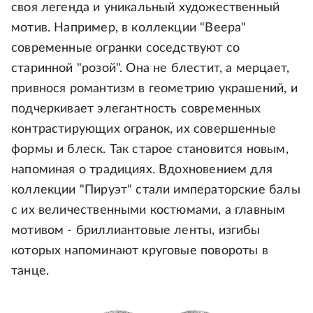
своя легенда и уникальный художественный
мотив. Например, в коллекции "Веера"
современные огранки соседствуют со
старинной "розой". Она не блестит, а мерцает,
привнося романтизм в геометрию украшений, и
подчеркивает элегантность современных
контрастирующих огранок, их совершенные
формы и блеск. Так старое становится новым,
напоминая о традициях. Вдохновением для
коллекции "Пируэт" стали императорские балы
с их величественными костюмами, а главным
мотивом - бриллиантовые ленты, изгибы
которых напоминают круговые повороты в
танце.