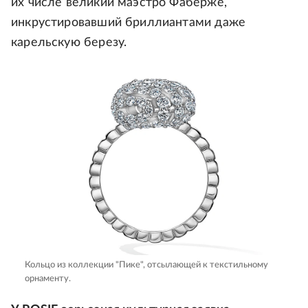
их числе великий маэстро Фаберже,
инкрустировавший бриллиантами даже
карельскую березу.
Кольцо из коллекции "Пике", отсылающей к текстильному
орнаменту.