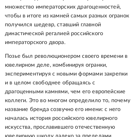
множество императорских драгоценностей,
чтобы в итоге из камней самых разных огранок
получился шедевр, ставший главной
династической регалией российского
императорского двора.
Позье был революционером своего времени в
ювелирном деле, комбинируя огранки,
экспериментируя с новыми формами закрепки
и в целом свободнее обращаясь с
драгоценными камнями, чем его европейские
коллеги. Это во многом определило то, почему
название бренда созвучно его имени: с него
началась история российского ювелирного
искусства, прославившего отечественную
ювелирную школу далеко за пределами