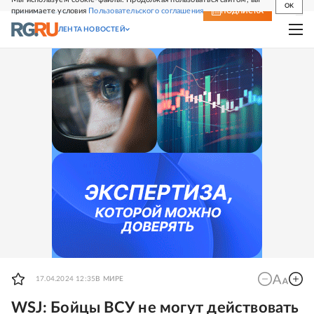
OK
принимаете условия
Пользовательского соглашения
СВЕЖИЙ НОМЕР
ПОДПИСКА
ЛЕНТА НОВОСТЕЙ
17.04.2024 12:35
В МИРЕ
WSJ: Бойцы ВСУ не могут действовать