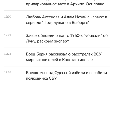
припаркованное авто в Архипо-Осиповке
Любовь Аксенова и Адам Нехай сыграют в
12:30
сериале "Подслушано в Выборге"
Зачем обломки ракет с 1960-х "убивали" об
12:29
Луну, раскрыл эксперт
Боец Берия рассказал о расстрелах ВСУ
12:28
мирных жителей в Константиновке
Военкомы под Одессой избили и ограбили
12:26
полковника СБУ