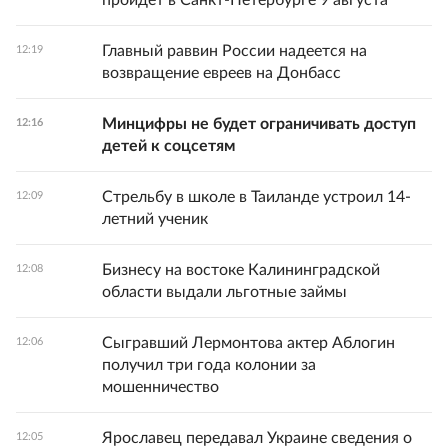
пройдет в Санкт-Петербурге 9 августа
Главный раввин России надеется на
12:19
возвращение евреев на Донбасс
Минцифры не будет ограничивать доступ
12:16
детей к соцсетям
Стрельбу в школе в Таиланде устроил 14-
12:09
летний ученик
Бизнесу на востоке Калининградской
12:08
области выдали льготные займы
Сыгравший Лермонтова актер Аблогин
12:06
получил три года колонии за
мошенничество
Ярославец передавал Украине сведения о
12:05