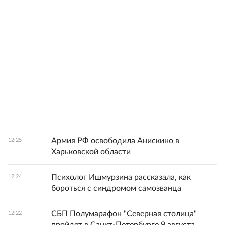
Армия РФ освободила Анискино в
12:25
Харьковской области
Психолог Ишмурзина рассказала, как
12:24
бороться с синдромом самозванца
СБП Полумарафон "Северная столица"
12:22