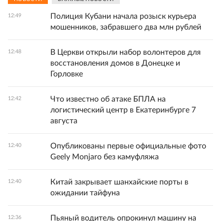
Полиция Кубани начала розыск курьера
12:49
мошенников, забравшего два млн рублей
В Церкви открыли набор волонтеров для
12:48
восстановления домов в Донецке и
Горловке
Что известно об атаке БПЛА на
12:42
логистический центр в Екатеринбурге 7
августа
Опубликованы первые официальные фото
12:40
Geely Monjaro без камуфляжа
Китай закрывает шанхайские порты в
12:40
ожидании тайфуна
Пьяный водитель опрокинул машину на
12:36