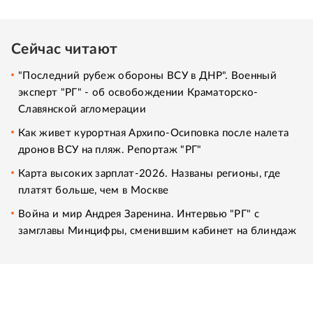
Сейчас читают
"Последний рубеж обороны ВСУ в ДНР". Военный
эксперт "РГ" - об освобождении Краматорско-
Славянской агломерации
Как живет курортная Архипо-Осиповка после налета
дронов ВСУ на пляж. Репортаж "РГ"
Карта высоких зарплат-2026. Названы регионы, где
платят больше, чем в Москве
Война и мир Андрея Заренина. Интервью "РГ" с
замглавы Минцифры, сменившим кабинет на блиндаж