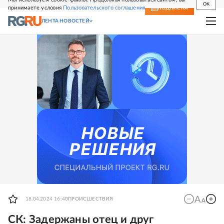
OK
принимаете условия
Пользовательского соглашения
СВЕЖИЙ НОМЕР
ПОДПИСКА
ЛЕНТА НОВОСТЕЙ
18.04.2024 16:40
ПРОИСШЕСТВИЯ
СК: Задержаны отец и друг