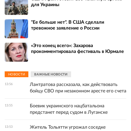
для Украины
"Ее больше нет". В США сделали
тревожное заявление о России
«Это конец всего»: Захарова
прокомментировала фестиваль в Юрмале
НОВОСТИ
ВАЖНЫЕ НОВОСТИ
Лантратова рассказала, как действовать
13:56
бойцу СВО при незаконном аресте его счета
Боевик украинского нацбатальона
13:55
предстанет перед судом в Луганске
Житель Тольятти угрожал соседке
13:53