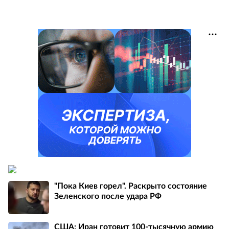
"Пока Киев горел". Раскрыто состояние
Зеленского после удара РФ
США: Иран готовит 100-тысячную армию