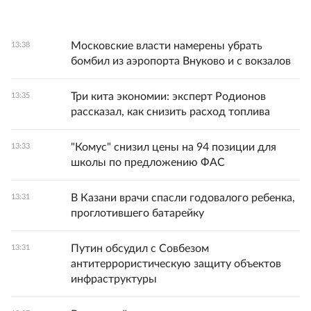
Московские власти намерены убрать
13:38
бомбил из аэропорта Внуково и с вокзалов
Три кита экономии: эксперт Родионов
13:35
рассказал, как снизить расход топлива
"Комус" снизил цены на 94 позиции для
13:33
школы по предложению ФАС
В Казани врачи спасли годовалого ребенка,
13:31
проглотившего батарейку
Путин обсудил с Совбезом
13:31
антитеррористическую защиту объектов
инфраструктуры