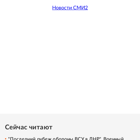
Новости СМИ2
Сейчас читают
"Последний рубеж обороны ВСУ в ДНР". Военный