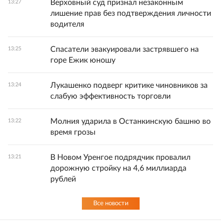
Верховный суд признал незаконным
13:27
лишение прав без подтверждения личности
водителя
Спасатели эвакуировали застрявшего на
13:25
горе Ежик юношу
Лукашенко подверг критике чиновников за
13:24
слабую эффективность торговли
Молния ударила в Останкинскую башню во
13:22
время грозы
В Новом Уренгое подрядчик провалил
13:21
дорожную стройку на 4,6 миллиарда
рублей
Все новости