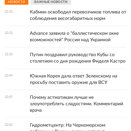
НОВОСТИ
ВАЖНЫЕ НОВОСТИ
Кабмин освободил перевозчиков топлива от
22:32
соблюдения весогабаритных норм
Advance заявила о "баллистическом окне
22:22
возможностей" России над Украиной
Путин поздравил руководство Кубы со
22:20
столетием со дня рождения Фиделя Кастро
Южная Корея дала ответ Зеленскому на
22:09
просьбу поставить оружие для ВСУ
Почему астматикам лучше не
22:07
злоупотреблять сладостями. Комментарий
врача
Гидрометцентр: На Черноморском
22:02