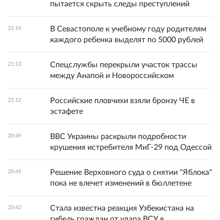
пытается скрыть следы преступлений
В Севастополе к учебному году родителям
21:14
каждого ребенка выделят по 5000 рублей
Спецслужбы перекрыли участок трассы
21:13
между Анапой и Новороссийском
Российские пловчихи взяли бронзу ЧЕ в
21:12
эстафете
ВВС Украины раскрыли подробности
20:49
крушения истребителя МиГ-29 под Одессой
Решение Верховного суда о снятии "Яблока"
20:49
пока не влечет изменений в бюллетене
Стала известна реакция Узбекистана на
20:42
гибель граждан от удара ВСУ в