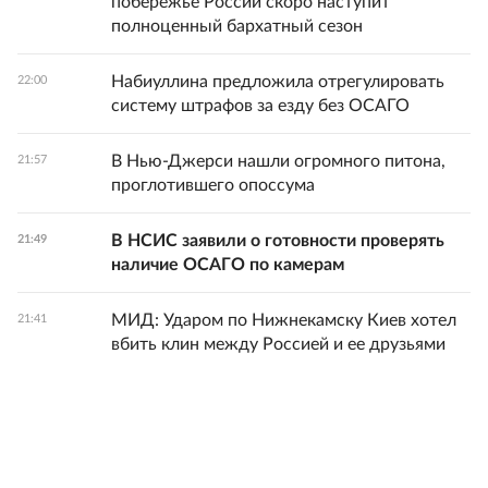
побережье России скоро наступит
полноценный бархатный сезон
Набиуллина предложила отрегулировать
22:00
систему штрафов за езду без ОСАГО
В Нью-Джерси нашли огромного питона,
21:57
проглотившего опоссума
В НСИС заявили о готовности проверять
21:49
наличие ОСАГО по камерам
МИД: Ударом по Нижнекамску Киев хотел
21:41
вбить клин между Россией и ее друзьями