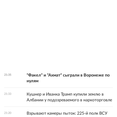
"Факел" и "Ахмат" сыграли в Воронеже по
21:35
нулям
Кушнер и Иванка Трамп купили землю в
21:33
Албании у подозреваемого в наркоторговле
Взрывают камеры пыток: 225-й полк ВСУ
21:20