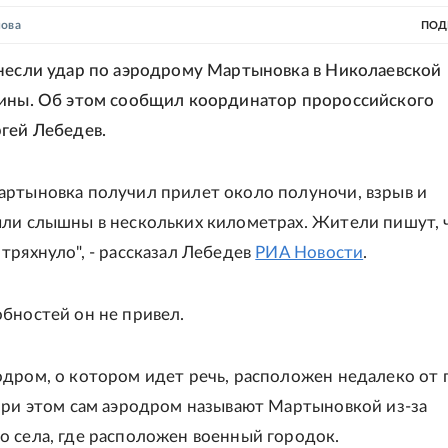
нова
ПОД
несли удар по аэродрому Мартыновка в Николаевской
ины. Об этом сообщил координатор пророссийского
гей Лебедев.
ртыновка получил прилет около полуночи, взрыв и
ли слышны в нескольких километрах. Жители пишут, 
тряхнуло", - рассказал Лебедев
РИА Новости
.
бностей он не привел.
дром, о котором идет речь, расположен недалеко от 
при этом сам аэродром называют Мартыновкой из-за
 села, где расположен военный городок.