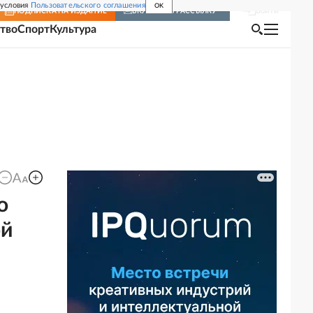
 условия
Пользовательского соглашения
OK
Войти
ПОДПИСКА
НА ИЗДАНИЕ
ВКЛЮЧИТЬ РАССЫЛКУ
тво
Спорт
Культура
о
ой