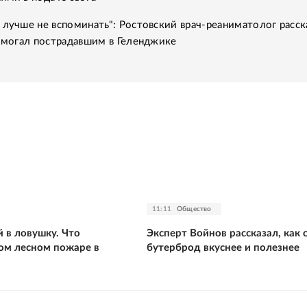
 лучше не вспоминать": Ростовский врач-реаниматолог расск
помогал пострадавшим в Геленджике
11:11
Общество
 в ловушку. Что
Эксперт Войнов рассказал, как 
вом лесном пожаре в
бутерброд вкуснее и полезнее