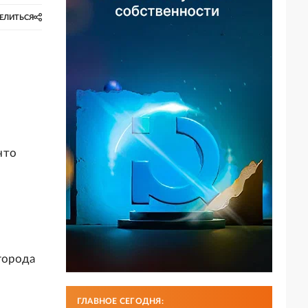
ЕЛИТЬСЯ
что
города
ГЛАВНОЕ СЕГОДНЯ: