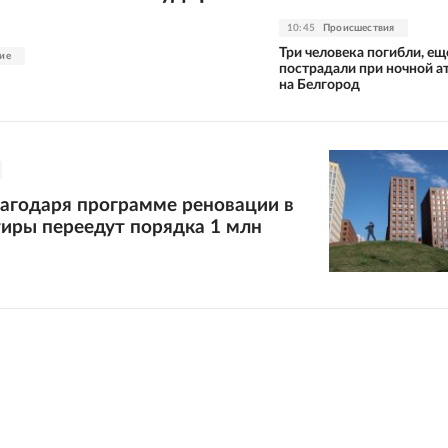
10:45
Происшествия
Три человека погибли, ещ
ие
пострадали при ночной а
на Белгород
лагодаря программе реновации в
иры переедут порядка 1 млн