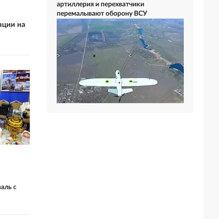
артиллерия и перехватчики
перемалывают оборону ВСУ
ации на
аль с