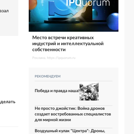
азал
Место встречи креативных
индустрий и интеллектуальной
собственности
Реклама. https://ipquorum.ru
РЕКОМЕНДУЕМ
Победа и правда наша!
сделать
Не просто джойстик: Война дронов
создает востребованных специалистов
для мирной жизни
Воздушный кулак "Центра": Дроны,