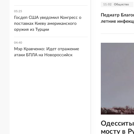
11:02
Общество
05:25
Педиатр Благо
Госдеп США уведомил Конгресс о
летние инфекц
поставках Киеву американского
оружия из Турции
04:40
Мэр Кравченко: Идет отражение
атаки БПЛА на Новороссийск
Одесситы
мосту в 