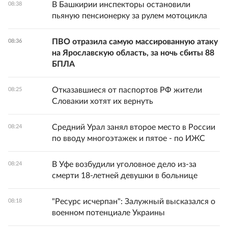
В Башкирии инспекторы остановили
08:38
пьяную пенсионерку за рулем мотоцикла
ПВО отразила самую массированную атаку
08:36
на Ярославскую область, за ночь сбиты 88
БПЛА
Отказавшиеся от паспортов РФ жители
08:25
Словакии хотят их вернуть
Средний Урал занял второе место в России
08:24
по вводу многоэтажек и пятое - по ИЖС
В Уфе возбудили уголовное дело из-за
08:24
смерти 18-летней девушки в больнице
"Ресурс исчерпан": Залужный высказался о
08:18
военном потенциале Украины