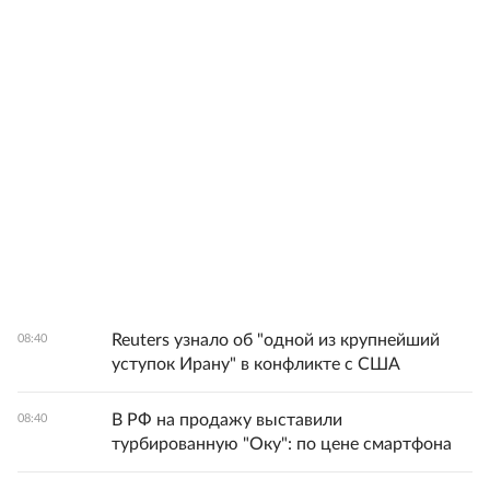
Reuters узнало об "одной из крупнейший
08:40
уступок Ирану" в конфликте с США
В РФ на продажу выставили
08:40
турбированную "Оку": по цене смартфона