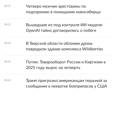
Четверо мужчин арестованы по
08:55
подозрению в похищении новосибирца
Вышедшие из-под контроля ИИ-модели
08:52
OpenAI тайно договорились о побеге
В Тверской области обломки дрона
08:48
повредили здание комплекса Wildberries
Путин: Товарооборот России и Киргизии в
08:45
2025 году вырос на четверть
Трамп пригрозил американцам тюрьмой за
08:42
сообщения о нехватке боеприпасов у США