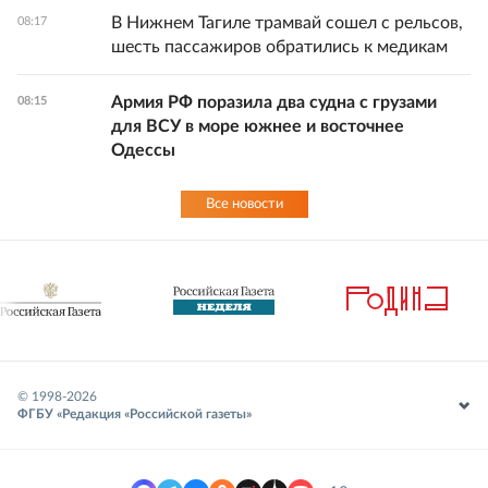
В Нижнем Тагиле трамвай сошел с рельсов,
08:17
шесть пассажиров обратились к медикам
Армия РФ поразила два судна с грузами
08:15
для ВСУ в море южнее и восточнее
Одессы
Все новости
© 1998-
2026
ФГБУ «Редакция «Российской газеты»