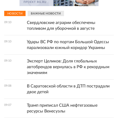
НОВОСТИ
ВАЖНЫЕ НОВОСТИ
Свердловские аграрии обеспечены
09:10
топливом для уборочной в августе
Удары ВС РФ по портам Большой Одессы
09:10
парализовали южный коридор Украины
Эксперт Целиков: Доля глобальных
09:10
автобрендов вернулась в РФ к рекордным
значениям
В Саратовской области в ДТП пострадали
09:08
двое детей
Трамп приписал США нефтегазовые
09:07
ресурсы Венесуэлы