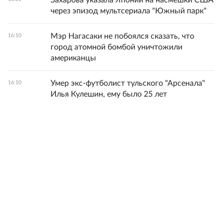
Захарова указала Японии на насмешки США
через эпизод мультсериала "Южный парк"
Мэр Нагасаки не побоялся сказать, что
16:10
город атомной бомбой уничтожили
американцы
Умер экс-футболист тульского "Арсенала"
16:10
Илья Кулешин, ему было 25 лет