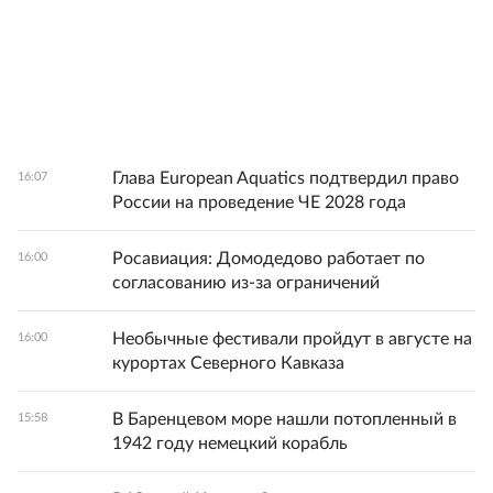
Глава European Aquatics подтвердил право
16:07
России на проведение ЧЕ 2028 года
Росавиация: Домодедово работает по
16:00
согласованию из-за ограничений
Необычные фестивали пройдут в августе на
16:00
курортах Северного Кавказа
В Баренцевом море нашли потопленный в
15:58
1942 году немецкий корабль