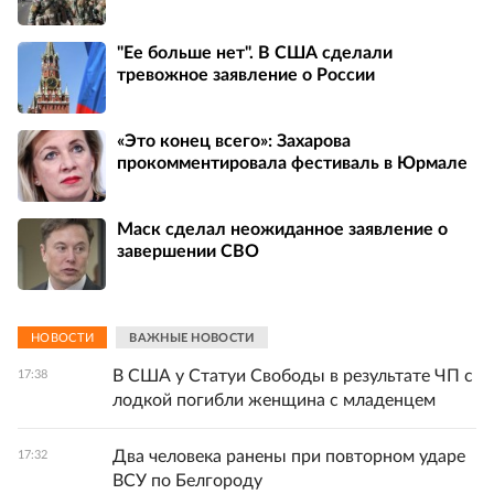
"Ее больше нет". В США сделали
тревожное заявление о России
«Это конец всего»: Захарова
прокомментировала фестиваль в Юрмале
Маск сделал неожиданное заявление о
завершении СВО
НОВОСТИ
ВАЖНЫЕ НОВОСТИ
В США у Статуи Свободы в результате ЧП с
17:38
лодкой погибли женщина с младенцем
Два человека ранены при повторном ударе
17:32
ВСУ по Белгороду