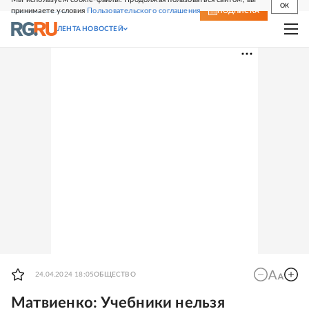
OK
принимаете условия
Пользовательского соглашения
СВЕЖИЙ НОМЕР
ПОДПИСКА
ЛЕНТА НОВОСТЕЙ
24.04.2024 18:05
ОБЩЕСТВО
Матвиенко: Учебники нельзя