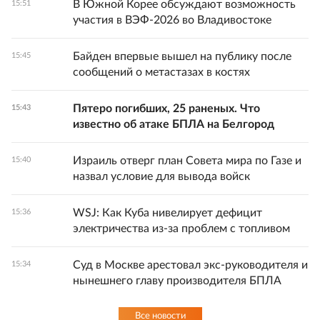
В Южной Корее обсуждают возможность
15:51
участия в ВЭФ-2026 во Владивостоке
Байден впервые вышел на публику после
15:45
сообщений о метастазах в костях
Пятеро погибших, 25 раненых. Что
15:43
известно об атаке БПЛА на Белгород
Израиль отверг план Совета мира по Газе и
15:40
назвал условие для вывода войск
WSJ: Как Куба нивелирует дефицит
15:36
электричества из-за проблем с топливом
Суд в Москве арестовал экс-руководителя и
15:34
нынешнего главу производителя БПЛА
Все новости