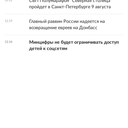
СБП Полумарафон "Северная столица"
12:22
пройдет в Санкт-Петербурге 9 августа
Главный раввин России надеется на
12:19
возвращение евреев на Донбасс
Минцифры не будет ограничивать доступ
12:16
детей к соцсетям