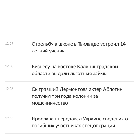
Стрельбу в школе в Таиланде устроил 14-
12:09
летний ученик
Бизнесу на востоке Калининградской
12:08
области выдали льготные займы
Сыгравший Лермонтова актер Аблогин
12:06
получил три года колонии за
мошенничество
Ярославец передавал Украине сведения о
12:05
погибших участниках спецоперации