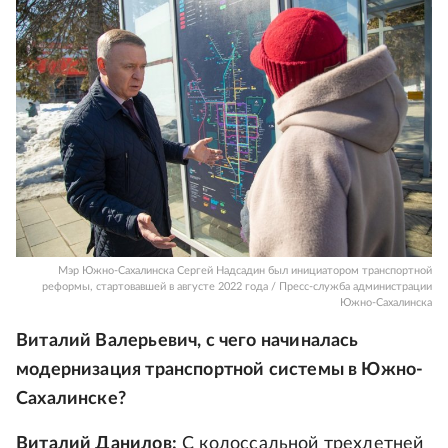
Мэр Южно-Сахалинска Сергей Надсадин был инициатором транспортной
реформы, стартовавшей в августе 2022 года / Пресс-служба администрации
Южно-Сахалинска
Виталий Валерьевич, с чего начиналась
модернизация транспортной системы в Южно-
Сахалинске?
Виталий Данилов:
С колоссальной трехлетней