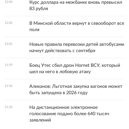
Курс доллара на межбанке вновь превысил
12:04
83 рубля
В Минской области вернут в севооборот все
12:02
поля
Новые правила перевозки детей автобусами
12:01
начнут действовать с сентября
Боец Утес сбил дрон Hornet ВСУ, который
11:59
шел на него в лобовую атаку
Алиханов: Льготная закупка вагонов может
11:56
быть запущена в 2026 году
На дистанционное электронное
11:56
голосование подано более 640 тысяч
заявлений