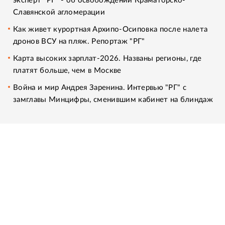
эксперт "РГ" - об освобождении Краматорско-
Славянской агломерации
Как живет курортная Архипо-Осиповка после налета
дронов ВСУ на пляж. Репортаж "РГ"
Карта высоких зарплат-2026. Названы регионы, где
платят больше, чем в Москве
Война и мир Андрея Заренина. Интервью "РГ" с
замглавы Минцифры, сменившим кабинет на блиндаж