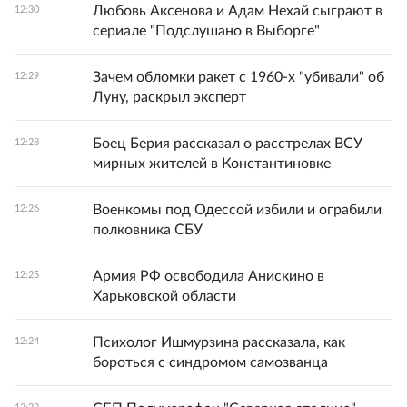
Любовь Аксенова и Адам Нехай сыграют в
12:30
сериале "Подслушано в Выборге"
Зачем обломки ракет с 1960-х "убивали" об
12:29
Луну, раскрыл эксперт
Боец Берия рассказал о расстрелах ВСУ
12:28
мирных жителей в Константиновке
Военкомы под Одессой избили и ограбили
12:26
полковника СБУ
Армия РФ освободила Анискино в
12:25
Харьковской области
Психолог Ишмурзина рассказала, как
12:24
бороться с синдромом самозванца