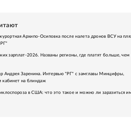
читают
курортная Архипо-Осиповка после налета дронов ВСУ на пля
"РГ"
ких зарплат-2026. Названы регионы, где платят больше, чем 
р Андрея Заренина. Интервью "РГ" с замглавы Минцифры,
 кабинет на блиндаж
клоспороза в США: что это такое и можно ли заразиться им