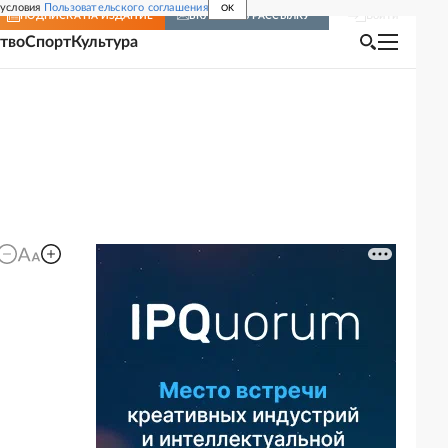
 условия
Пользовательского соглашения
OK
Войти
ПОДПИСКА
НА ИЗДАНИЕ
ВКЛЮЧИТЬ РАССЫЛКУ
тво
Спорт
Культура