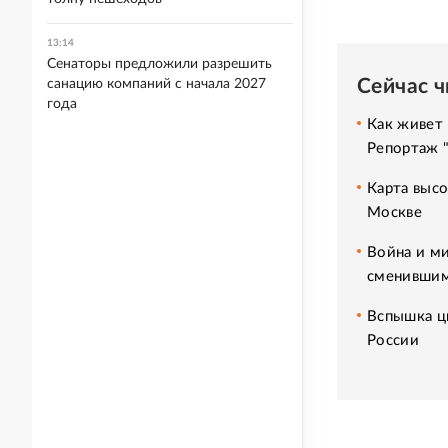
13:14
Сенаторы предложили разрешить
Сейчас 
санацию компаний с начала 2027
года
Как живет 
Репортаж 
Карта высо
Москве
Война и ми
сменившим
Вспышка ци
России