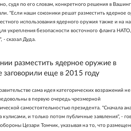
 но, судя по его словам, конкретного решения в Вашин
яли. "Если наши союзники решат разместить ядерное 
местного использования ядерного оружия также и на н
ля укрепления безопасности восточного фланга НАТО,
, - сказал Дуда.
нии разместить ядерное оружие в
 заговорили еще в 2015 году
равительстве сама идея категорических возражений не
 недовольны в первую очередь чрезмерной
ческой самостоятельностью президента. "Сначала ан
а кулисами, и только потом публичные заявления", - го
обороны Цезари Томчик, указывая на то, что размеще