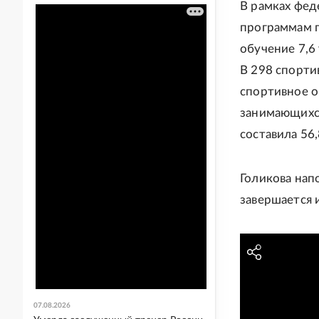
В рамках фед
программам 
обучение 7,6
В 298 спорти
спортивное о
занимающихся
составила 56
Голикова нап
завершается и
07.08.2026