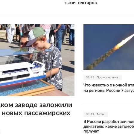
тысяч гектаров
08:45
Происшествия
Что известно о ночной а
на регионы России 7 авгу
ском заводе заложили
х новых пассажирских
08:41
Авто
В России разработали но
двигатель: какие автомоб
получат