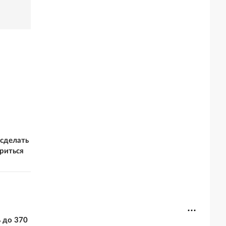
 сделать
ориться
 до 370