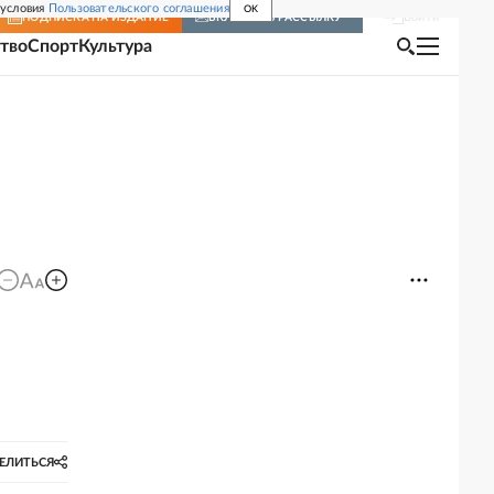
 условия
Пользовательского соглашения
OK
Войти
ПОДПИСКА
НА ИЗДАНИЕ
ВКЛЮЧИТЬ РАССЫЛКУ
тво
Спорт
Культура
ЕЛИТЬСЯ