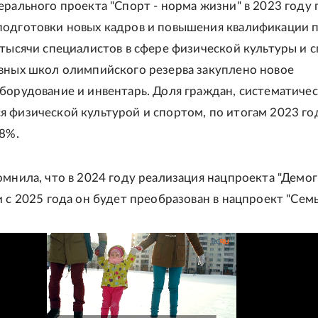
ерального проекта "Спорт - норма жизни" в 2023 году 
подготовки новых кадров и повышения квалификации
 тысячи специалистов в сфере физической культуры и с
вных школ олимпийского резерва закуплено новое
борудование и инвентарь. Доля граждан, систематиче
 физической культурой и спортом, по итогам 2023 го
,8%.
омнила, что в 2024 году реализация нацпроекта "Демо
 с 2025 года он будет преобразован в нацпроект "Семь