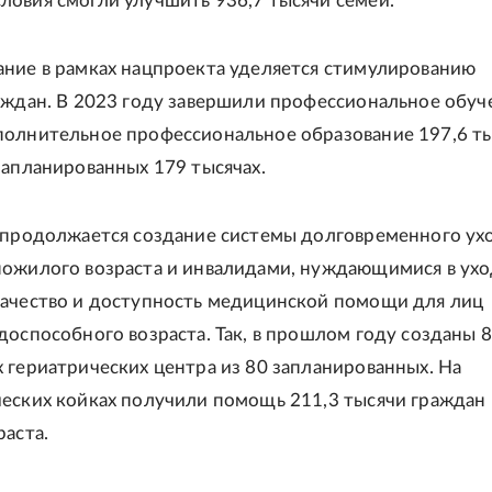
овия смогли улучшить 936,7 тысячи семей.
ние в рамках нацпроекта уделяется стимулированию
аждан. В 2023 году завершили профессиональное обуч
олнительное профессиональное образование 197,6 т
запланированных 179 тысячах.
 продолжается создание системы долговременного ухо
ожилого возраста и инвалидами, нуждающимися в ухо
ачество и доступность медицинской помощи для лиц
доспособного возраста. Так, в прошлом году созданы 
 гериатрических центра из 80 запланированных. На
еских койках получили помощь 211,3 тысячи граждан
раста.