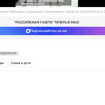
ения появились в правилах назначения и выплаты маткапитала в 
"РОССИЙСКАЯ ГАЗЕТА" ТЕПЕРЬ В MAX!
Подписывайтесь на нас
ПОДЕЛИТЬСЯ
еры
Семья и дети