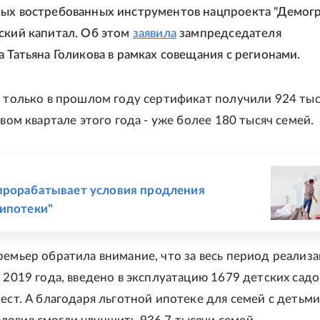
ых востребованных инструментов нацпроекта "Демог
ский капитал. Об этом
заявила
зампредседателя
а Татьяна Голикова в рамках совещания с регионами.
, только в прошлом году сертификат получили 924 ты
рвом квартале этого года - уже более 180 тысяч семей.
Е
прорабатывает условия продления
ипотеки"
ремьер обратила внимание, что за весь период реализ
 2019 года, введено в эксплуатацию 1679 детских садо
мест. А благодаря льготной ипотеке для семей с детьми