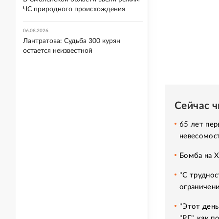
ЧС природного происхождения
06.08.2026
Лантратова: Судьба 300 курян
остается неизвестной
Сейчас 
65 лет пер
невесомос
Бомба на 
"С труднос
ограничени
"Этот день
"РГ", как 