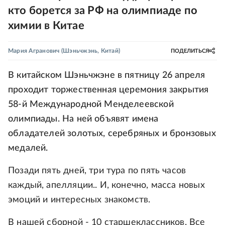
кто борется за РФ на олимпиаде по
химии в Китае
Мария Агранович
(Шэньчжэнь, Китай)
ПОДЕЛИТЬСЯ
В китайском Шэньчжэне в пятницу 26 апреля
проходит торжественная церемония закрытия
58-й Международной Менделеевской
олимпиады. На ней объявят имена
обладателей золотых, серебряных и бронзовых
медалей.
Позади пять дней, три тура по пять часов
каждый, апелляции.. И, конечно, масса новых
эмоций и интересных знакомств.
В нашей сборной - 10 старшеклассников. Все