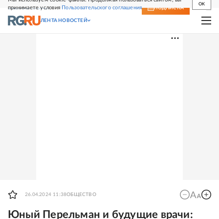
OK
принимаете условия
Пользовательского соглашения
СВЕЖИЙ НОМЕР
ПОДПИСКА
ЛЕНТА НОВОСТЕЙ
26.04.2024 11:38
ОБЩЕСТВО
Юный Перельман и будущие врачи: