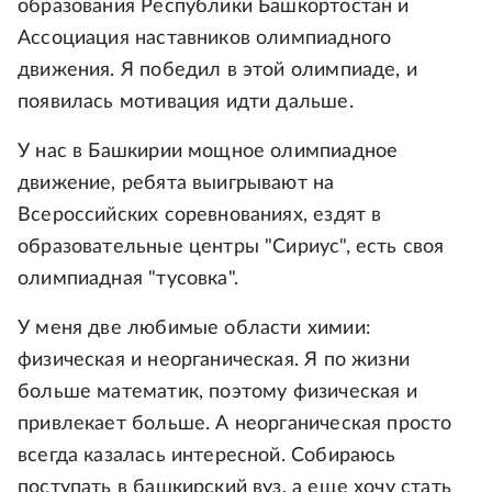
образования Республики Башкортостан и
Ассоциация наставников олимпиадного
движения. Я победил в этой олимпиаде, и
появилась мотивация идти дальше.
У нас в Башкирии мощное олимпиадное
движение, ребята выигрывают на
Всероссийских соревнованиях, ездят в
образовательные центры "Сириус", есть своя
олимпиадная "тусовка".
У меня две любимые области химии:
физическая и неорганическая. Я по жизни
больше математик, поэтому физическая и
привлекает больше. А неорганическая просто
всегда казалась интересной. Собираюсь
поступать в башкирский вуз, а еще хочу стать