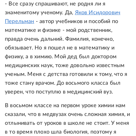
- Все сразу спрашивают, не родня ли я
знаменитому ученому. Да,
Яков Исидорович
Перельман
- автор учебников и пособий по
математике и физике - мой родственник,
правда очень дальний. Фамилия, конечно,
обязывает. Но я пошел не в математику и
физику, а в химию. Мой дед был доктором
медицинских наук, тоже довольно известным
ученым. Меня с детства готовили к тому, что я
тоже стану врачом. До восьмого класса был
уверен, что поступлю в медицинский вуз.
В восьмом классе на первом уроке химии нам
сказали, что в медвузах очень сложная химия, и
отлынивать от уроков в школе не стоит. У меня
в то время плохо шла биология, поэтому я