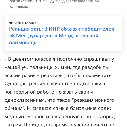
Фото: Оргкомитет Международной Менделеевской
олимпиады
ЧИТАЙТЕ ТАКЖЕ
Реакция есть: В КНР объявят победителей
58 Международной Менделеевской
олимпиады
- В девятом классе я постоянно спрашивал у
нашей учительницы химии, где раздобыть
всякие разные реактивы, чтобы похимичить.
Однажды решил в качестве подготовки к
контрольной работе показать своим
одноклассникам, что такое "реакция ионного
обмена". И смешал самые банальные соли:
медный купорос и поваренную соль - хлорид
натрия. По идее, во время реакции ничего не