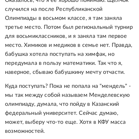
Оказалось, что я ее хорошо понимаю. Щелчок
случился на после Республиканской
Олимпиады в восьмом классе, я там заняла
третье место. Потом был региональный турнир
для восьмиклассников, и я заняла там первое
место. Химиков и медиков в семье нет. Правда,
бабушка хотела поступать на химфак, но
передумала в пользу математики. Так что я,
наверное, сбываю бабушкину мечту отчасти.
Куда поступать? Пока не попала на "мендель" -
мы так между собой называем Менделевскую
олимпиаду, думала, что пойду в Казанский
федеральный университет. Сейчас думаю,
может, выберу что-то еще. Хотя в КФУ масса
возможностей.