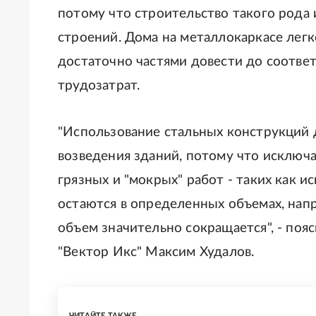
потому что строительство такого рода
строений. Дома на металлокаркасе легк
достаточно частями довести до соотве
трудозатрат.
"Использование стальных конструкций 
возведения зданий, потому что исключ
грязных и "мокрых" работ - таких как и
остаются в определенных объемах, напр
объем значительно сокращается", - поя
"Вектор Икс" Максим Худалов.
ЧИТАЙТЕ ТАКЖЕ