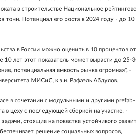
оката в строительстве Национальное рейтингов
в тонн. Потенциал его роста в 2024 году - до 10
ства в России можно оценить в 10 процентов о
е 10 лет этот показатель может вырасти до 25-3
ние, потенциальная емкость рынка огромная", -
верситета МИСиС, к.э.н. Рафаэль Абдулов.
асе в сочетании с модульными и другими prefab-
 в цеху с последующей сборкой на участке. -
 задачи, стоящие на повестке устойчивого разви
 обеспечивает решение социальных вопросов,