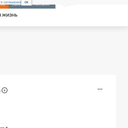
го соглашения
OK
Войти
НИЕ
ВКЛЮЧИТЬ РАССЫЛКУ
Я ЖИЗНЬ