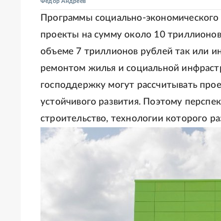
Федор Андреев
Программы социально-экономического 
проекты на сумму около 10 триллионов
объеме 7 триллионов рублей так или и
ремонтом жилья и социальной инфраст
господдержку могут рассчитывать про
устойчивого развития. Поэтому перспе
строительство, технологии которого ра