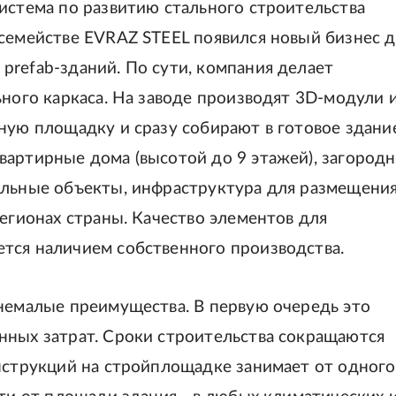
истема по развитию стального строительства
 семействе EVRAZ STEEL появился новый бизнес 
prefab-зданий. По сути, компания делает
ьного каркаса. На заводе производят 3D-модули 
ную площадку и сразу собирают в готовое здани
вартирные дома (высотой до 9 этажей), загород
альные объекты, инфраструктура для размещени
регионах страны. Качество элементов для
тся наличием собственного производства.
 немалые преимущества. В первую очередь это
нных затрат. Сроки строительства сокращаются
онструкций на стройплощадке занимает от одного