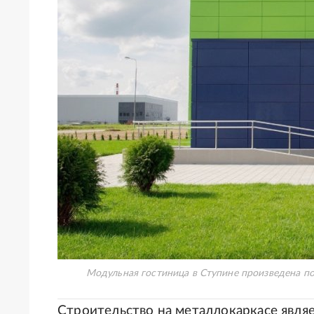
Модульная гостиница в Ступине произведена по
Строительство на металлокаркасе являе