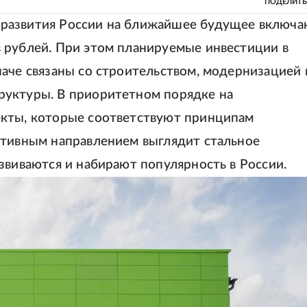
ПОДЕЛИТЬ
развития России на ближайшее будущее включа
 рублей. При этом планируемые инвестиции в
наче связаны со строительством, модернизацией 
руктуры. В приоритетном порядке на
екты, которые соответствуют принципам
ктивным направлением выглядит стальное
звиваются и набирают популярность в России.