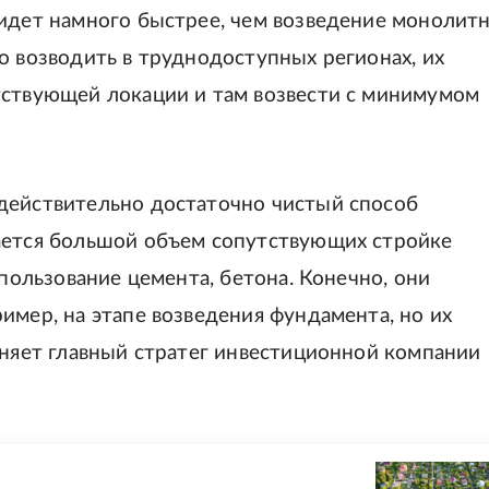
 идет намного быстрее, чем возведение монолит
о возводить в труднодоступных регионах, их
тствующей локации и там возвести с минимумом
действительно достаточно чистый способ
ается большой объем сопутствующих стройке
спользование цемента, бетона. Конечно, они
имер, на этапе возведения фундамента, но их
сняет главный стратег инвестиционной компании