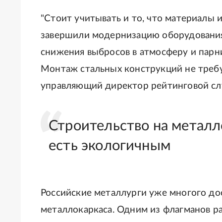
"Стоит учитывать и то, что материалы 
завершили модернизацию оборудования
снижения выбросов в атмосферу и парни
Монтаж стальных конструкций не требуе
управляющий директор рейтинговой с
Строительство на металло
есть экологичным
Российские металлурги уже многого дос
металлокаркаса. Одним из флагманов ра