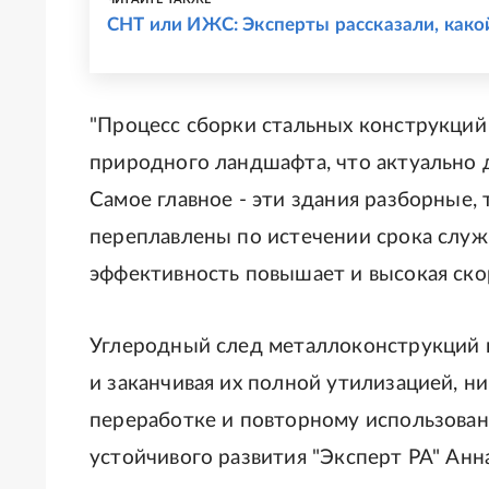
СНТ или ИЖС: Эксперты рассказали, како
"Процесс сборки стальных конструкций
природного ландшафта, что актуально д
Самое главное - эти здания разборные,
переплавлены по истечении срока служ
эффективность повышает и высокая скор
Углеродный след металлоконструкций н
и заканчивая их полной утилизацией, н
переработке и повторному использован
устойчивого развития "Эксперт РА" Анн