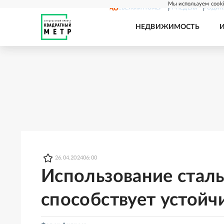
Мы используем cooki
СВЕЖИЙ НОМЕР
РГ-НЕДЕЛЯ
РОДИН
НЕДВИЖИМОСТЬ
26.04.2024
06:00
Использование стал
способствует устойч