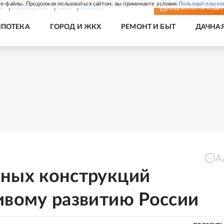
e-файлы. Продолжая пользоваться сайтом, вы принимаете условия
Пользовательско
А
ПРИЛОЖЕНИЯ
СОЮЗ
НОВОСТИ
ПОДПИСКА
НА ИЗДА
ИПОТЕКА
ГОРОД И ЖКХ
РЕМОНТ И БЫТ
ДАЧНА
ьных конструкций
ивому развитию России