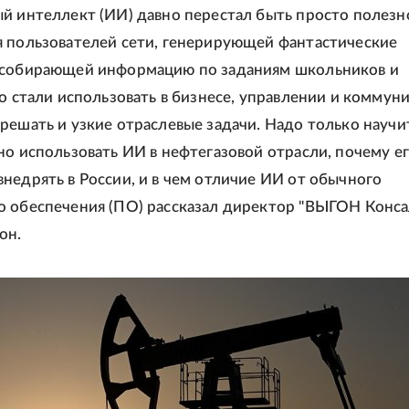
й интеллект (ИИ) давно перестал быть просто полезн
 пользователей сети, генерирующей фантастические
 собирающей информацию по заданиям школьников и
го стали использовать в бизнесе, управлении и коммун
решать и узкие отраслевые задачи. Надо только научи
но использовать ИИ в нефтегазовой отрасли, почему е
недрять в России, и в чем отличие ИИ от обычного
 обеспечения (ПО) рассказал директор "ВЫГОН Конса
он.