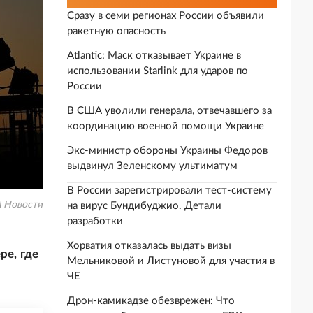
Сразу в семи регионах России объявили
ракетную опасность
Atlantic: Маск отказывает Украине в
использовании Starlink для ударов по
России
В США уволили генерала, отвечавшего за
координацию военной помощи Украине
Экс-министр обороны Украины Федоров
выдвинул Зеленскому ультиматум
В России зарегистрировали тест-систему
 Новости
на вирус Бундибуджио. Детали
разработки
Хорватия отказалась выдать визы
ре, где
Мельниковой и Листуновой для участия в
ЧЕ
Дрон-камикадзе обезврежен: Что