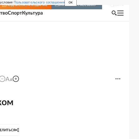
 условия
Пользовательского соглашения
OK
Войти
ПОДПИСКА
НА ИЗДАНИЕ
ВКЛЮЧИТЬ РАССЫЛКУ
тво
Спорт
Культура
ком
ЕЛИТЬСЯ