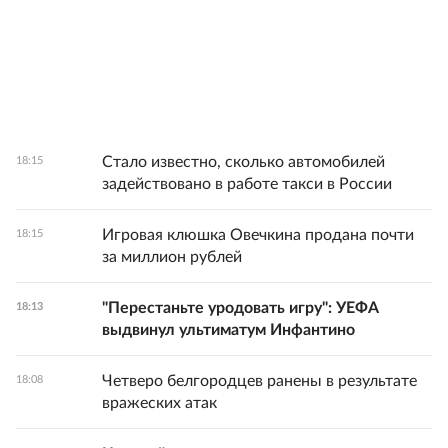
Стало известно, сколько автомобилей
18:15
задействовано в работе такси в России
Игровая клюшка Овечкина продана почти
18:15
за миллион рублей
"Перестаньте уродовать игру": УЕФА
18:13
выдвинул ультиматум Инфантино
Четверо белгородцев ранены в результате
18:08
вражеских атак