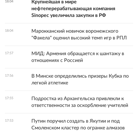
Крупнейшая в мире
18:04
нефтеперерабатывающая компания
Sinopec увеличила закупки в РФ
Марокканский новичок воронежского
18:04
"Факела" оценил высокий темп игр в РПЛ
МИД: Армения обращается к шантажу в
17:57
отношениях с Россией
В Минске определились призеры Кубка по
17:56
легкой атлетике
Подростка из Архангельска привлекли к
17:55
ответственности за оскорбление учителей
Путин поручил создать в Якутии и под
17:53
Смоленском кластер по огранке алмазов