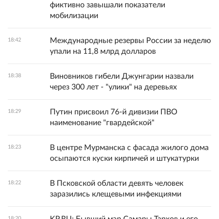
фиктивно завышали показатели
мобилизации
Международные резервы России за неделю
18:42
упали на 11,8 млрд долларов
Виновников гибели Джунгарии назвали
18:38
через 300 лет - "улики" на деревьях
Путин присвоил 76-й дивизии ПВО
18:29
наименование "гвардейской"
В центре Мурманска с фасада жилого дома
18:23
осыпаются куски кирпичей и штукатурки
В Псковской области девять человек
18:22
заразились клещевыми инфекциями
18:20