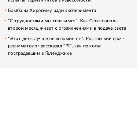
испытал Герман Титов в невесомости
Бомба на Хиросиму ради эксперимента
"С трудностями мы справимся": Как Севастополь
второй месяц живет с ограничениями в подаче света
"Этот день лучше не вспоминать": Ростовский врач-
реаниматолог рассказал "РГ", как помогал
пострадавшим в Геленджике