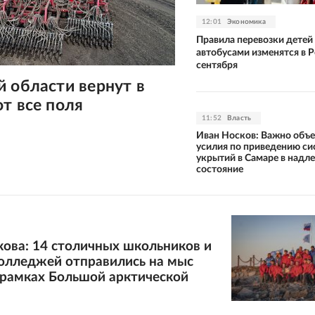
12:01
Экономика
Правила перевозки детей
автобусами изменятся в Р
сентября
 области вернут в
т все поля
11:52
Власть
Иван Носков: Важно объ
усилия по приведению с
укрытий в Самаре в надл
состояние
ова: 14 столичных школьников и
колледжей отправились на мыс
 рамках Большой арктической