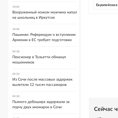
Европейские
10:06
Вооруженный ножом мужчина напал
на школьниц в Иркутске
10:00
Пашинян: Референдум о вступлении
Армении в ЕС требует подготовки
09:58
Пенсионер в Тольятти обманул
мошенников
09:53
Из Сочи после массовых задержек
вылетели 12 тысяч пассажиров
09:50
Пьяного дебошира задержали за
порчу двух иномарок в Сочи
Сейчас 