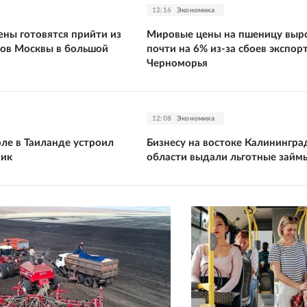
12:16
Экономика
ны готовятся прийти из
Мировые цены на пшеницу выр
ов Москвы в большой
почти на 6% из-за сбоев экспорт
Черноморья
12:08
Экономика
ле в Таиланде устроил
Бизнесу на востоке Калинингра
ник
области выдали льготные займ