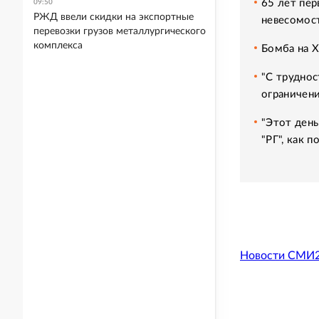
65 лет пер
09:50
РЖД ввели скидки на экспортные
невесомос
перевозки грузов металлургического
комплекса
Бомба на 
"С труднос
ограничени
"Этот день
"РГ", как 
Новости СМИ