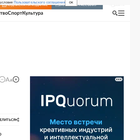
 условия
Пользовательского соглашения
OK
Войти
ПОДПИСКА
НА ИЗДАНИЕ
ВКЛЮЧИТЬ РАССЫЛКУ
тво
Спорт
Культура
ЕЛИТЬСЯ
о