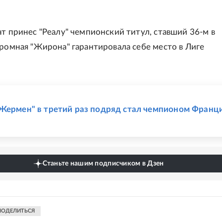
ат принес "Реалу" чемпионский титул, ставший 36-м в
кромная "Жирона" гарантировала себе место в Лиге
Е
Жермен" в третий раз подряд стал чемпионом Франц
Станьте нашим подписчиком в Дзен
ПОДЕЛИТЬСЯ