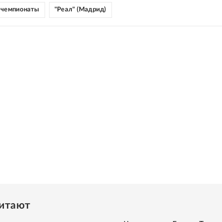
 чемпионаты
"Реал" (Мадрид)
читают