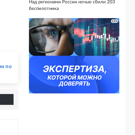
Над регионами России ночью сбили 203
беспилотника
ии по