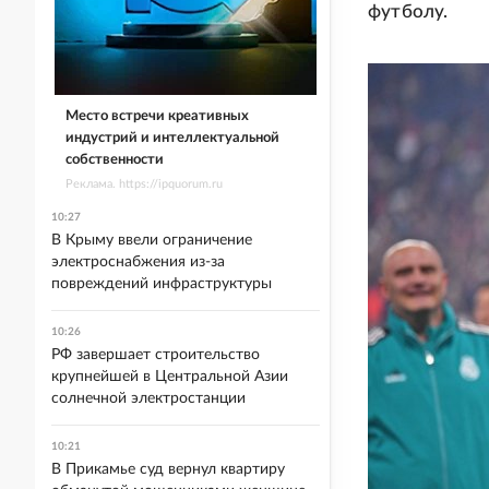
футболу.
Место встречи креативных
индустрий и интеллектуальной
собственности
Реклама. https://ipquorum.ru
10:27
В Крыму ввели ограничение
электроснабжения из-за
повреждений инфраструктуры
10:26
РФ завершает строительство
крупнейшей в Центральной Азии
солнечной электростанции
10:21
В Прикамье суд вернул квартиру