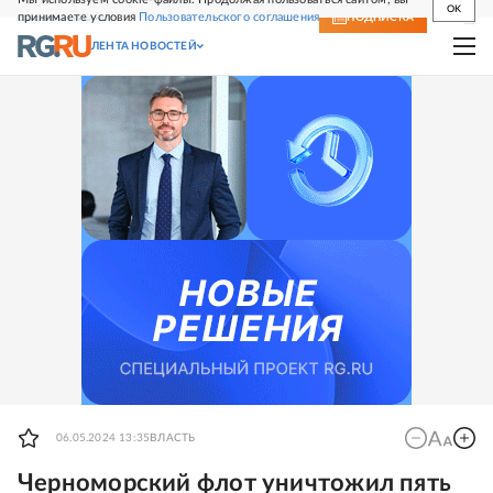
OK
принимаете условия
Пользовательского соглашения
СВЕЖИЙ НОМЕР
ПОДПИСКА
ЛЕНТА НОВОСТЕЙ
06.05.2024 13:35
ВЛАСТЬ
Черноморский флот уничтожил пять