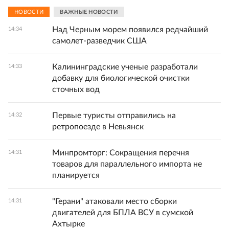
НОВОСТИ
ВАЖНЫЕ НОВОСТИ
Над Черным морем появился редчайший
14:34
самолет-разведчик США
Калининградские ученые разработали
14:33
добавку для биологической очистки
сточных вод
Первые туристы отправились на
14:32
ретропоезде в Невьянск
Минпромторг: Сокращения перечня
14:31
товаров для параллельного импорта не
планируется
"Герани" атаковали место сборки
14:31
двигателей для БПЛА ВСУ в сумской
Ахтырке