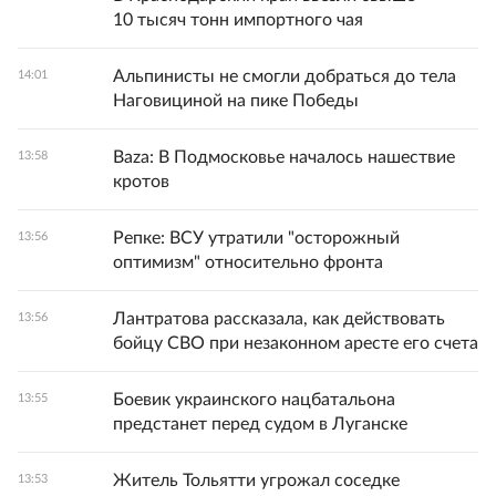
10 тысяч тонн импортного чая
Альпинисты не смогли добраться до тела
14:01
Наговициной на пике Победы
Baza: В Подмосковье началось нашествие
13:58
кротов
Репке: ВСУ утратили "осторожный
13:56
оптимизм" относительно фронта
Лантратова рассказала, как действовать
13:56
бойцу СВО при незаконном аресте его счета
Боевик украинского нацбатальона
13:55
предстанет перед судом в Луганске
Житель Тольятти угрожал соседке
13:53