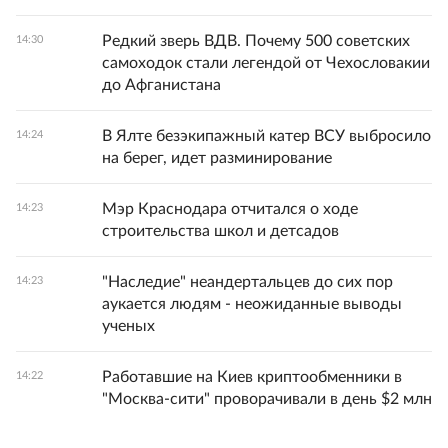
Редкий зверь ВДВ. Почему 500 советских
14:30
самоходок стали легендой от Чехословакии
до Афганистана
В Ялте безэкипажный катер ВСУ выбросило
14:24
на берег, идет разминирование
Мэр Краснодара отчитался о ходе
14:23
строительства школ и детсадов
"Наследие" неандертальцев до сих пор
14:23
аукается людям - неожиданные выводы
ученых
Работавшие на Киев криптообменники в
14:22
"Москва-сити" проворачивали в день $2 млн