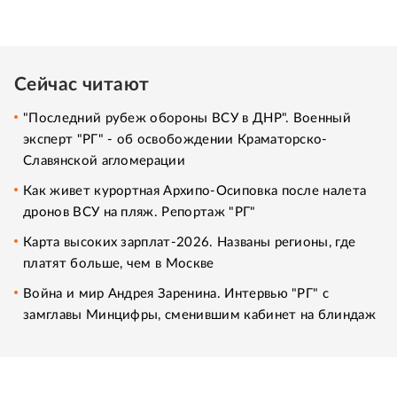
Сейчас читают
"Последний рубеж обороны ВСУ в ДНР". Военный
эксперт "РГ" - об освобождении Краматорско-
Славянской агломерации
Как живет курортная Архипо-Осиповка после налета
дронов ВСУ на пляж. Репортаж "РГ"
Карта высоких зарплат-2026. Названы регионы, где
платят больше, чем в Москве
Война и мир Андрея Заренина. Интервью "РГ" с
замглавы Минцифры, сменившим кабинет на блиндаж