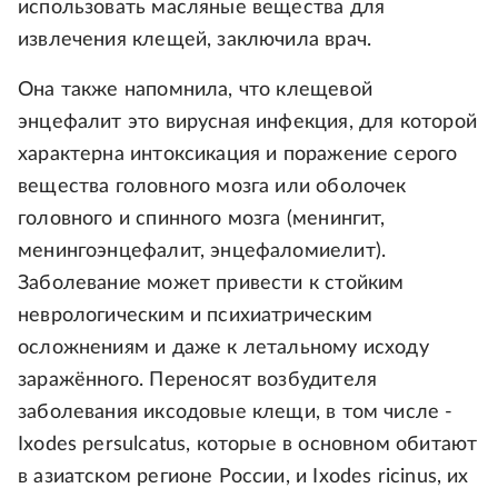
использовать масляные вещества для
извлечения клещей, заключила врач.
Она также напомнила, что клещевой
энцефалит это вирусная инфекция, для которой
характерна интоксикация и поражение серого
вещества головного мозга или оболочек
головного и спинного мозга (менингит,
менингоэнцефалит, энцефаломиелит).
Заболевание может привести к стойким
неврологическим и психиатрическим
осложнениям и даже к летальному исходу
заражённого. Переносят возбудителя
заболевания иксодовые клещи, в том числе -
Ixodes persulcatus, которые в основном обитают
в азиатском регионе России, и Ixodes ricinus, их