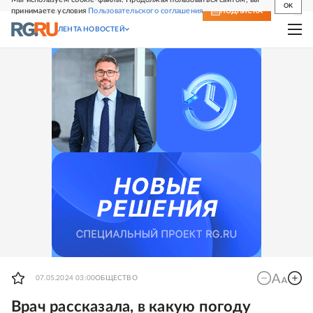
OK
принимаете условия
Пользовательского соглашения
СВЕЖИЙ НОМЕР
ПОДПИСКА
ЛЕНТА НОВОСТЕЙ
07.05.2024 03:00
ОБЩЕСТВО
Врач рассказала, в какую погоду