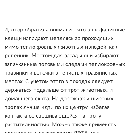
Доктор обратила внимание, что энцефалитные
клещи нападают, цепляясь за проходящих
мимо теплокровных животных и людей, как
репейник. Местом для засады они избирают
запачканные потовыми следами теплокровных
травинки и веточки в тенистых травянистых
местах. С учётом этого в походах следует
держаться подальше от троп животных, и
домашнего скота. На дорожках и широких
тропах лучше идти по их центру, избегая
контакта со свешивающейся на тропу
растительностью. Можно также применять