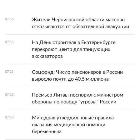
Жители Черниговской области массово
07:56
отказываются от обязательной эвакуации
На День строителя в Екатеринбурге
07:55
перекроют центр для танцующих
экскаваторов
Соцфонд: Число пенсионеров в России
07:21
выросло почти до 40,5 миллиона
Премьер Литвы поспорил с министром
07:13
обороны по поводу "угрозы" России
Минздрав утвердил новые правила
07:10
оказания медицинской помощи
беременным