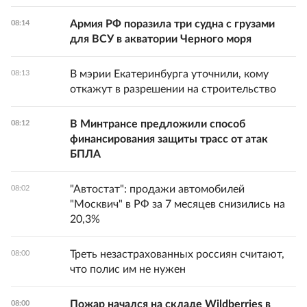
Армия РФ поразила три судна с грузами
08:14
для ВСУ в акватории Черного моря
В мэрии Екатеринбурга уточнили, кому
08:13
откажут в разрешении на строительство
В Минтрансе предложили способ
08:12
финансирования защиты трасс от атак
БПЛА
"Автостат": продажи автомобилей
08:02
"Москвич" в РФ за 7 месяцев снизились на
20,3%
Треть незастрахованных россиян считают,
08:00
что полис им не нужен
Пожар начался на складе Wildberries в
08:00