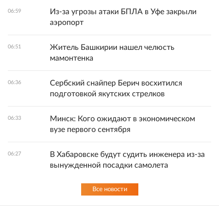
Из-за угрозы атаки БПЛА в Уфе закрыли
06:59
аэропорт
Житель Башкирии нашел челюсть
06:51
мамонтенка
Сербский снайпер Берич восхитился
06:36
подготовкой якутских стрелков
Минск: Кого ожидают в экономическом
06:33
вузе первого сентября
В Хабаровске будут судить инженера из-за
06:27
вынужденной посадки самолета
Все новости