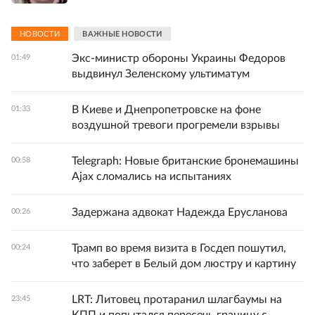
НОВОСТИ
ВАЖНЫЕ НОВОСТИ
Экс-министр обороны Украины Федоров
01:49
выдвинул Зеленскому ультиматум
В Киеве и Днепропетровске на фоне
01:33
воздушной тревоги прогремели взрывы
Telegraph: Новые британские бронемашины
00:58
Ajax сломались на испытаниях
Задержана адвокат Надежда Ерусланова
00:26
Трамп во время визита в Госдеп пошутил,
00:24
что заберет в Белый дом люстру и картину
LRT: Литовец протаранил шлагбаумы на
23:45