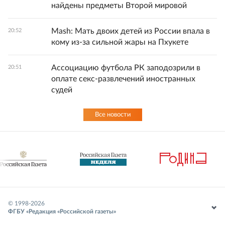
найдены предметы Второй мировой
Mash: Мать двоих детей из России впала в
20:52
кому из-за сильной жары на Пхукете
Ассоциацию футбола РК заподозрили в
20:51
оплате секс-развлечений иностранных
судей
Все новости
© 1998-
2026
ФГБУ «Редакция «Российской газеты»