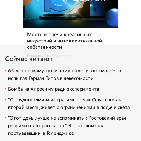
Место встречи креативных
индустрий и интеллектуальной
собственности
Реклама. https://ipquorum.ru
Сейчас читают
65 лет первому суточному полету в космос: Что
испытал Герман Титов в невесомости
Бомба на Хиросиму ради эксперимента
"С трудностями мы справимся": Как Севастополь
второй месяц живет с ограничениями в подаче света
"Этот день лучше не вспоминать": Ростовский врач-
реаниматолог рассказал "РГ", как помогал
пострадавшим в Геленджике