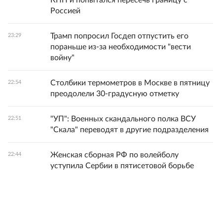
КПП и попытался пересечь границу с
Россией
Трамп попросил Госдеп отпустить его
23:29
пораньше из-за необходимости "вести
войну"
Столбики термометров в Москве в пятницу
22:54
преодолели 30-градусную отметку
"УП": Военных скандального полка ВСУ
22:51
"Скала" переводят в другие подразделения
Женская сборная РФ по волейболу
22:44
уступила Сербии в пятисетовой борьбе