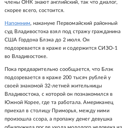
члены ОНК знают английский, так что диалог,
скорее всего, состоится.
Напомним
, накануне Первомайский районный
суд Владивостока взял под стражу гражданина
США Гордона Блэка до 2 июля. Он
подозревается в краже и содержится СИЗО-1
во Владивостоке.
Пока предварительно сообщается, что Блэк
подозревается в краже 200 тысяч рублей у
своей знакомой 32-летней жительницы
Владивостока, с которой он познакомился в
Южной Корее, где та работала. Американец
приехал в столицу Приморья, между ними
произошла ссора, а пропажу денег девушка
обнаружила после ухода молодого человека из