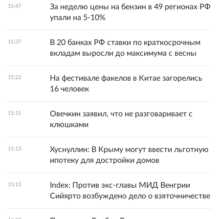
За неделю цены на бензин в 49 регионах РФ
15:47
упали на 5-10%
В 20 банках РФ ставки по краткосрочным
15:37
вкладам выросли до максимума с весны
На фестивале факелов в Китае загорелись
15:23
16 человек
Овечкин заявил, что не разговаривает с
15:15
клюшками
Хуснуллин: В Крыму могут ввести льготную
15:13
ипотеку для достройки домов
Index: Против экс-главы МИД Венгрии
15:13
Сийярто возбуждено дело о взяточничестве