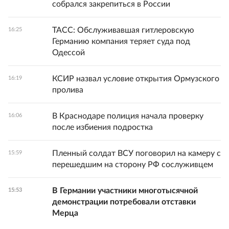
собрался закрепиться в России
ТАСС: Обслуживавшая гитлеровскую
16:25
Германию компания теряет суда под
Одессой
КСИР назвал условие открытия Ормузского
16:19
пролива
В Краснодаре полиция начала проверку
16:06
после избиения подростка
Пленный солдат ВСУ поговорил на камеру с
15:59
перешедшим на сторону РФ сослуживцем
В Германии участники многотысячной
15:53
демонстрации потребовали отставки
Мерца