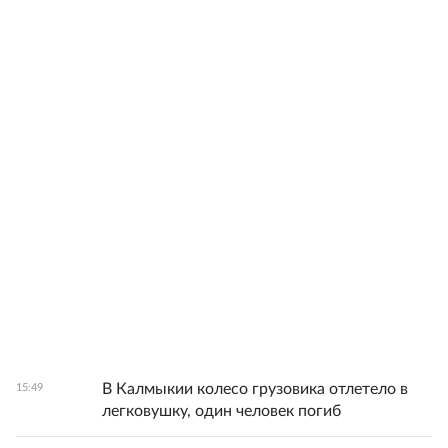
В Калмыкии колесо грузовика отлетело в
15:49
легковушку, один человек погиб