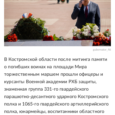
gubernator_46
В Костромской области после митинга памяти
о погибших воинах на площади Мира
торжественным маршем прошли офицеры и
курсанты Военной академии РХБ защиты,
знаменная группа 331-го гвардейского
парашютно-десантного ударного Костромского
полка и 1065-го гвардейского артиллерийского
полка, юнармейцы, воспитанники областного