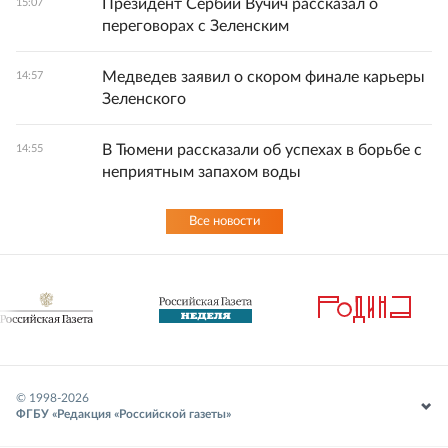
Президент Сербии Вучич рассказал о
15:07
переговорах с Зеленским
Медведев заявил о скором финале карьеры
14:57
Зеленского
В Тюмени рассказали об успехах в борьбе с
14:55
неприятным запахом воды
Все новости
© 1998-
2026
ФГБУ «Редакция «Российской газеты»