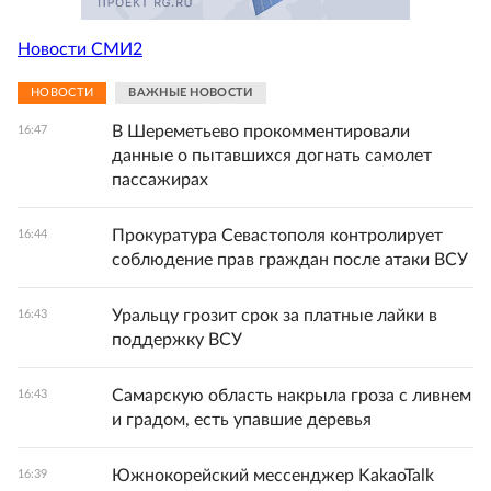
Новости СМИ2
НОВОСТИ
ВАЖНЫЕ НОВОСТИ
В Шереметьево прокомментировали
16:47
данные о пытавшихся догнать самолет
пассажирах
Прокуратура Севастополя контролирует
16:44
соблюдение прав граждан после атаки ВСУ
Уральцу грозит срок за платные лайки в
16:43
поддержку ВСУ
Самарскую область накрыла гроза с ливнем
16:43
и градом, есть упавшие деревья
Южнокорейский мессенджер KakaoTalk
16:39