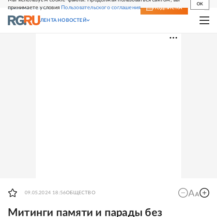
OK
принимаете условия
Пользовательского соглашения
СВЕЖИЙ НОМЕР
ПОДПИСКА
ЛЕНТА НОВОСТЕЙ
09.05.2024 18:56
ОБЩЕСТВО
Митинги памяти и парады без