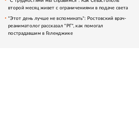
"С трудностями мы справимся": Как Севастополь
второй месяц живет с ограничениями в подаче света
"Этот день лучше не вспоминать": Ростовский врач-
реаниматолог рассказал "РГ", как помогал
пострадавшим в Геленджике