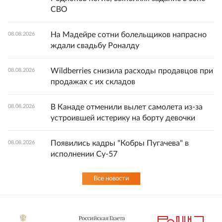
СВО
На Мадейре сотни болельщиков напрасно
08.08.2026
ждали свадьбу Роналду
Wildberries снизила расходы продавцов при
08.08.2026
продажах с их складов
В Канаде отменили вылет самолета из-за
08.08.2026
устроившей истерику на борту девочки
Появились кадры "Кобры Пугачева" в
08.08.2026
исполнении Су-57
Все новости