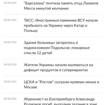
"Барселона" почтила память отца Лионеля
09.08.2026
Месси минутой молчания
ТАСС: Иностранные наемники ВСУ начали
08.08.2026
прибывать на Украину через Катар и
Польшу
Здание больницы загорелось в
08.08.2026
подмосковном Подольске, пожарные
спасли 12 детей
Жители Украины начали жаловаться на
08.08.2026
дефицит продуктов в супермаркетах
ЦСКА и "Ростов" сыграли нулевую ничью в
08.08.2026
Москве
Журналист из Екатеринбурга Александр
08.08.2026
Родионов погиб, выполняя задание в зоне