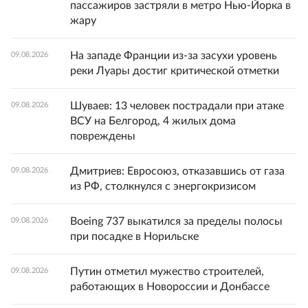
пассажиров застряли в метро Нью-Йорка в
жару
На западе Франции из-за засухи уровень
09.08.2026
реки Луары достиг критической отметки
Шуваев: 13 человек пострадали при атаке
09.08.2026
ВСУ на Белгород, 4 жилых дома
повреждены
Дмитриев: Евросоюз, отказавшись от газа
09.08.2026
из РФ, столкнулся с энергокризисом
Boeing 737 выкатился за пределы полосы
09.08.2026
при посадке в Норильске
Путин отметил мужество строителей,
09.08.2026
работающих в Новороссии и Донбассе