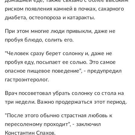
домашней еде, также связано с более высоким
риском появления камней в почках, сахарного
диабета, остеопороза и катаракты.
При этом многие люди привыкли, даже не
пробуя блюдо, солить его.
"Человек сразу берет солонку и, даже не
пробуя еду, посыпает ее солью. Это самое
опасное пищевое поведение", - предупредил
гастроэнтеролог.
Врач посоветовал убрать солонку со стола на
три недели. Важно продержаться этот период.
"После этого обычно страстная любовь к
пересоленому проходит", - заключил
Константин Спахов.