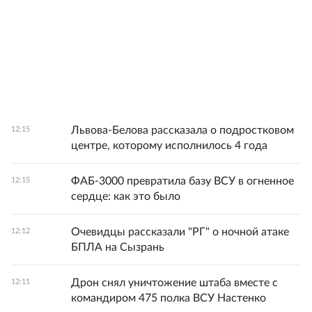
Львова-Белова рассказала о подростковом
12:15
центре, которому исполнилось 4 года
ФАБ-3000 превратила базу ВСУ в огненное
12:15
сердце: как это было
Очевидцы рассказали "РГ" о ночной атаке
12:12
БПЛА на Сызрань
Дрон снял уничтожение штаба вместе с
12:11
командиром 475 полка ВСУ Настенко