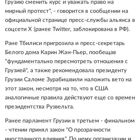
Грузию сменить курс и уважать право на
мирный протест", - говорится в сообщении на
официальной странице пресс-службы альянса в
соцсети X (ранее Twitter, заблокирована в РФ).
Ране Тбилиси пригрозила и пресс-секретарь
Белого дома Карин Жан-Пьер, пообещав
"фундаментально пересмотреть отношения с
Грузией", а также рекомендовала президенту
Грузии Саломе Зурабишвили наложить вето на
этот закон, несмотря на то, что в США
аналогичные правила действуют еще со времен
президентства Рузвельта.
Ранее парламент Грузии в третьем - финальном
- чтении принял закон "О прозрачности
иностранного влияния". По нему организации и