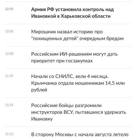
Армия РФ установила контроль над
12:10
Ивановкой в Харьковской области
Мирошник назвал историю про
12:06
"похищенных детей" очередным бредом
Российским ИИ-решениям могут дать
12:00
приоритет при госзакупках
Начали со СНИЛС, вели 4 месяца.
11:59
Крымчанка отдала мошенникам 14,5 млн
рублей
Российские бойцы разгромили
11:54
инструкторов ВСУ, пытавшихся удержать
Ивановку
В сторону Москвы с начала августа летело
11:53