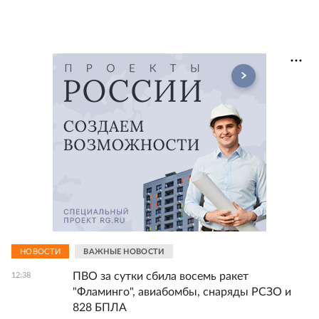
НОВОСТИ
ВАЖНЫЕ НОВОСТИ
ПВО за сутки сбила восемь ракет
12:38
"Фламинго", авиабомбы, снаряды РСЗО и
828 БПЛА