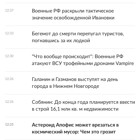
Военные РФ раскрыли тактическое
12:37
значение освобожденной Ивановки
Бегемот до смерти перепугал туристов,
12:33
погнавшись за их лодкой
"Что вообще происходит": Военные РФ
12:30
атакуют ВСУ трофейными дронами Vampire
Галанин и Газманов выступят на день
12:26
города в Нижнем Новгороде
Собянин: До конца года планируется ввести
12:26
в строй 16,1 млн кв. м недвижимости
Астероид Апофис может врезаться в
12:25
космический мусор: Чем это грозит