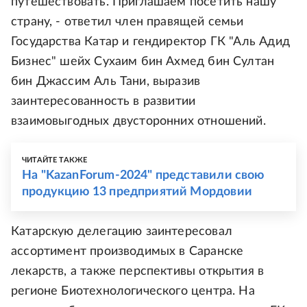
путешествовать. Приглашаем посетить нашу
страну, - ответил член правящей семьи
Государства Катар и гендиректор ГК "Аль Адид
Бизнес" шейх Сухаим бин Ахмед бин Султан
бин Джассим Аль Тани, выразив
заинтересованность в развитии
взаимовыгодных двусторонних отношений.
ЧИТАЙТЕ ТАКЖЕ
На "KazanForum-2024" представили свою
продукцию 13 предприятий Мордовии
Катарскую делегацию заинтересовал
ассортимент производимых в Саранске
лекарств, а также перспективы открытия в
регионе Биотехнологического центра. На