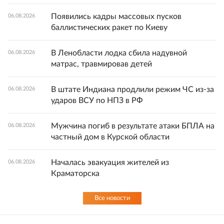
Появились кадры массовых пусков
06.08.2026
баллистических ракет по Киеву
В Ленобласти лодка сбила надувной
06.08.2026
матрас, травмировав детей
В штате Индиана продлили режим ЧС из-за
06.08.2026
ударов ВСУ по НПЗ в РФ
Мужчина погиб в результате атаки БПЛА на
06.08.2026
частный дом в Курской области
Началась эвакуация жителей из
06.08.2026
Краматорска
Все новости