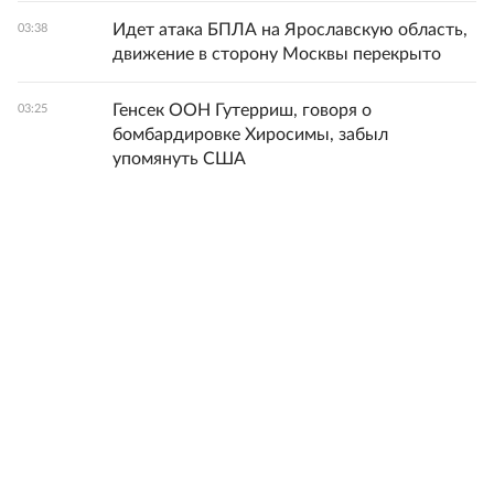
Идет атака БПЛА на Ярославскую область,
03:38
движение в сторону Москвы перекрыто
Генсек ООН Гутерриш, говоря о
03:25
бомбардировке Хиросимы, забыл
упомянуть США