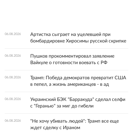
Артистка сыграет на уцелевшей при
06.08.2026
бомбардировке Хиросимы русской скрипке
Пушков прокомментировал заявление
06.08.2026
Вайкуле о готовности воевать с РФ
Трамп: Победа демократов превратит США
06.08.2026
в пепел, а жизнь американцев - в ад
Украинский БЭК "Барракуда" сделал селфи
06.08.2026
с "Геранью" за миг до гибели
"Не хочу убивать людей": Трамп все еще
06.08.2026
ждет сделку с Ираном