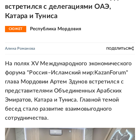
встретился с делегациями ОАЭ,
Катара и Туниса
Республика Мордовия
СЮЖЕТ
Алина Романова
ПОДЕЛИТЬСЯ
На полях XV Международного экономического
форума "Россия–Исламский мир:KazanForum"
глава Мордовии Артем Здунов встретился с
представителями Объединенных Арабских
Эмиратов, Катара и Туниса. Главной темой
бесед стало развитие взаимовыгодного
сотрудничества.