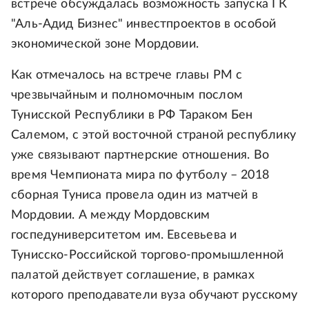
встрече обсуждалась возможность запуска ГК
"Аль-Адид Бизнес" инвестпроектов в особой
экономической зоне Мордовии.
Как отмечалось на встрече главы РМ с
чрезвычайным и полномочным послом
Тунисской Республики в РФ Тараком Бен
Салемом, с этой восточной страной республику
уже связывают партнерские отношения. Во
время Чемпионата мира по футболу – 2018
сборная Туниса провела один из матчей в
Мордовии. А между Мордовским
госпедуниверситетом им. Евсевьева и
Тунисско-Российской торгово-промышленной
палатой действует соглашение, в рамках
которого преподаватели вуза обучают русскому