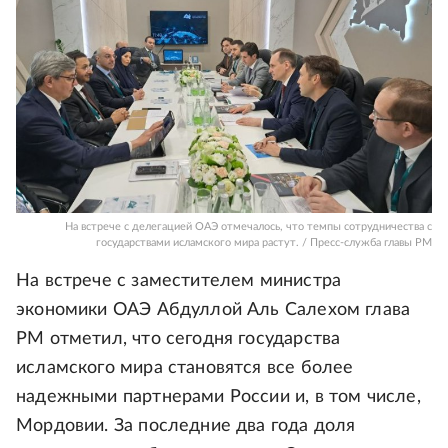
На встрече с делегацией ОАЭ отмечалось, что темпы сотрудничества с
государствами исламского мира растут. / Пресс-служба главы РМ
На встрече с заместителем министра
экономики ОАЭ Абдуллой Аль Салехом глава
РМ отметил, что сегодня государства
исламского мира становятся все более
надежными партнерами России и, в том числе,
Мордовии. За последние два года доля