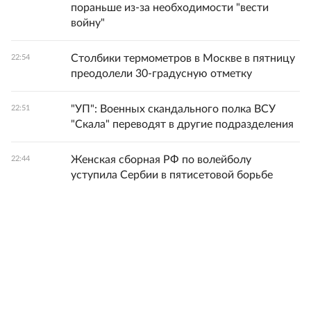
пораньше из-за необходимости "вести
войну"
Столбики термометров в Москве в пятницу
22:54
преодолели 30-градусную отметку
"УП": Военных скандального полка ВСУ
22:51
"Скала" переводят в другие подразделения
Женская сборная РФ по волейболу
22:44
уступила Сербии в пятисетовой борьбе