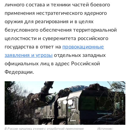
личного состава и техники частей боевого
применения нестратегического ядерного
оружия для реагирования и в целях
безусловного обеспечения территориальной
целостности и суверенитета российского
государства в ответ на
провокационные
заявления и угрозы
отдельных западных
официальных лиц в адрес Российской
Федерации.
В России начались учения с отработкой применения
Источник: