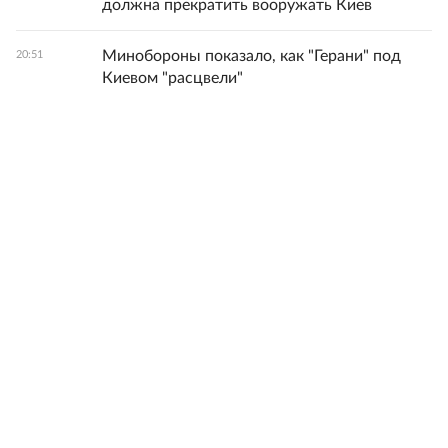
должна прекратить вооружать Киев
Минобороны показало, как "Герани" под
20:51
Киевом "расцвели"