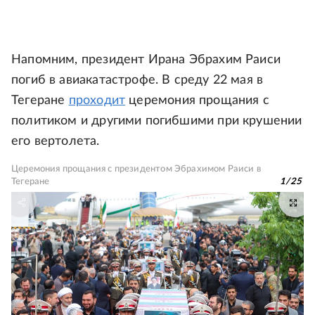
Напомним, президент Ирана Эбрахим Раиси
погиб в авиакатастрофе. В среду 22 мая в
Тегеране
проходит
церемония прощания с
политиком и другими погибшими при крушении
его вертолета.
Церемония прощания с президентом Эбрахимом Раиси в
Тегеране
1
/
25