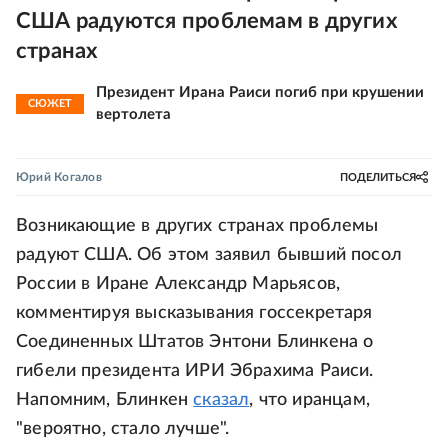
США радуются проблемам в других
странах
Президент Ирана Раиси погиб при крушении
СЮЖЕТ
вертолета
Юрий Когалов
ПОДЕЛИТЬСЯ
Возникающие в других странах проблемы
радуют США. Об этом заявил бывший посол
России в Иране Александр Марьясов,
комментируя высказывания госсекретаря
Соединенных Штатов Энтони Блинкена о
гибели президента ИРИ Эбрахима Раиси.
Напомним, Блинкен
сказал
, что иранцам,
"вероятно, стало лучше".