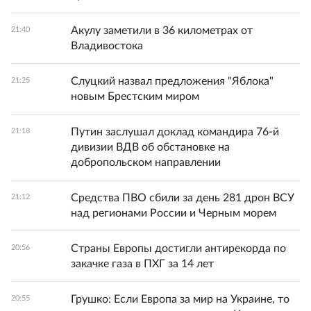
Акулу заметили в 36 километрах от
21:40
Владивостока
Слуцкий назвал предложения "Яблока"
21:25
новым Брестским миром
Путин заслушал доклад командира 76-й
21:18
дивизии ВДВ об обстановке на
добропольском направлении
Средства ПВО сбили за день 281 дрон ВСУ
21:12
над регионами России и Черным морем
Страны Европы достигли антирекорда по
20:56
закачке газа в ПХГ за 14 лет
Грушко: Если Европа за мир на Украине, то
20:55