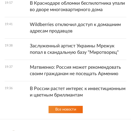
В Краснодаре обломки беспилотника упали
19:57
во дворе многоквартирного дома
Wildberries отключил доступ к домашним
19:41
адресам продавцов
Заслуженный артист Украины Мрежук
19:38
попал в скандальную базу "Миротворец"
Матвиенко: Россия может рекомендовать
19:37
своим гражданам не посещать Армению
В России растет интерес к инвестиционным
19:36
и цветным бриллиантам
Все новости