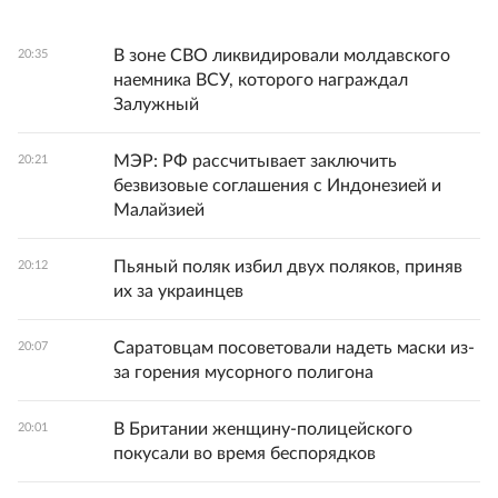
В зоне СВО ликвидировали молдавского
20:35
наемника ВСУ, которого награждал
Залужный
МЭР: РФ рассчитывает заключить
20:21
безвизовые соглашения с Индонезией и
Малайзией
Пьяный поляк избил двух поляков, приняв
20:12
их за украинцев
Саратовцам посоветовали надеть маски из-
20:07
за горения мусорного полигона
В Британии женщину-полицейского
20:01
покусали во время беспорядков