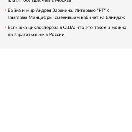
платят больше, чем в Москве
Война и мир Андрея Заренина. Интервью "РГ" с
замглавы Минцифры, сменившим кабинет на блиндаж
Вспышка циклоспороза в США: что это такое и можно
ли заразиться им в России