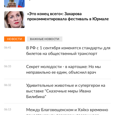
«Это конец всего»: Захарова
прокомментировала фестиваль в Юрмале
НОВОСТИ
ВАЖНЫЕ НОВОСТИ
В РФ с 1 сентября изменятся стандарты для
06:41
билетов на общественный транспорт
Секрет молодости - в картошке: Но мы
06:33
неправильно ее едим, объяснил врач
Удивительные животные и супергерои на
06:32
выставке "Сказочные миры Ивана
Билибина"
Между Благовещенском и Хэйхэ временно
06:13