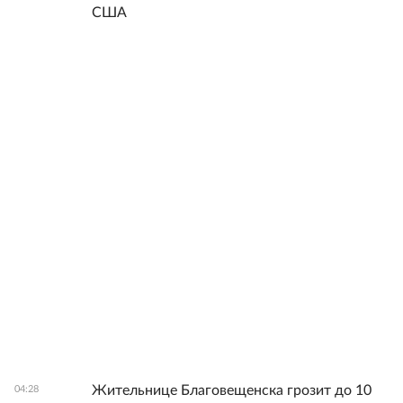
США
Жительнице Благовещенска грозит до 10
04:28