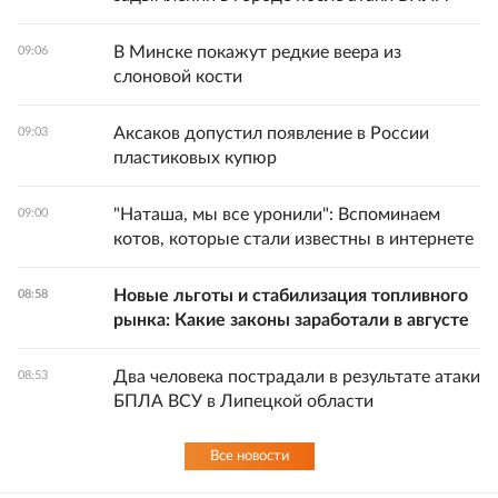
В Минске покажут редкие веера из
09:06
слоновой кости
Аксаков допустил появление в России
09:03
пластиковых купюр
"Наташа, мы все уронили": Вспоминаем
09:00
котов, которые стали известны в интернете
Новые льготы и стабилизация топливного
08:58
рынка: Какие законы заработали в августе
Два человека пострадали в результате атаки
08:53
БПЛА ВСУ в Липецкой области
Все новости