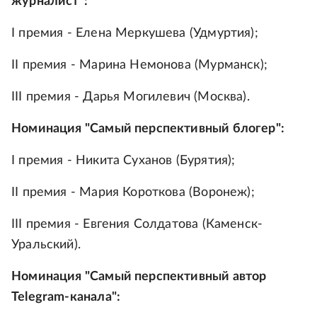
журналист":
I премия - Елена Меркушева (Удмуртия);
II премия - Марина Немонова (Мурманск);
III премия - Дарья Могилевич (Москва).
Номинация "Самый перспективный блогер":
I премия - Никита Суханов (Бурятия);
II премия - Мария Короткова (Воронеж);
III премия - Евгения Солдатова (Каменск-
Уральский).
Номинация "Самый перспективный автор
Telegram-канала":