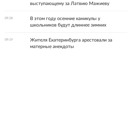
выступающему за Латвию Мажиеву
В этом году осенние каникулы у
09:28
школьников будут длиннее зимних
Жителя Екатеринбурга арестовали за
09:19
матерные анекдоты