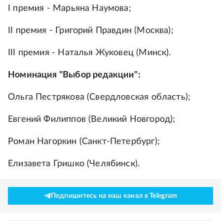
I премия - Марьяна Наумова;
II премия - Григорий Правдин (Москва);
III премия - Наталья Жуковец (Минск).
Номинация "Выбор редакции":
Ольга Пестрякова (Свердловская область);
Евгений Филиппов (Великий Новгород);
Роман Нагоркин (Санкт-Петербург);
Елизавета Гришко (Челябинск).
Подпишитесь на наш канал в Telegram