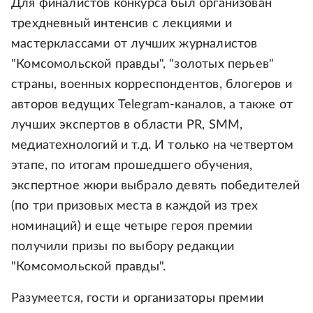
Для финалистов конкурса был организован
трехдневный интенсив с лекциями и
мастерклассами от лучших журналистов
"Комсомольской правды", "золотых перьев"
страны, военных корреспондентов, блогеров и
авторов ведущих Telegram-каналов, а также от
лучших экспертов в области PR, SMM,
медиатехнологий и т.д. И только на четвертом
этапе, по итогам прошедшего обучения,
экспертное жюри выбрало девять победителей
(по три призовых места в каждой из трех
номинаций) и еще четыре героя премии
получили призы по выбору редакции
"Комсомольской правды".
Разумеется, гости и организаторы премии