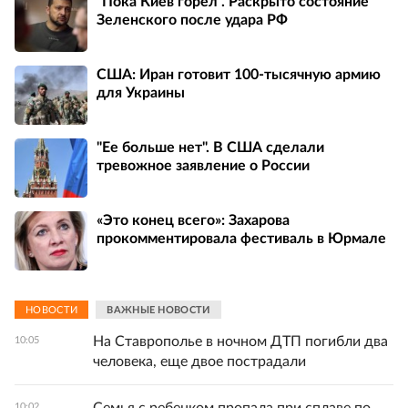
"Пока Киев горел". Раскрыто состояние
Зеленского после удара РФ
США: Иран готовит 100-тысячную армию
для Украины
"Ее больше нет". В США сделали
тревожное заявление о России
«Это конец всего»: Захарова
прокомментировала фестиваль в Юрмале
НОВОСТИ
ВАЖНЫЕ НОВОСТИ
На Ставрополье в ночном ДТП погибли два
10:05
человека, еще двое пострадали
10:02