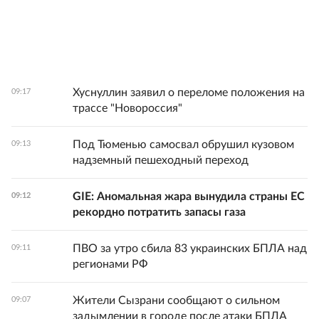
Хуснуллин заявил о переломе положения на
09:17
трассе "Новороссия"
Под Тюменью самосвал обрушил кузовом
09:13
надземный пешеходный переход
GIE: Аномальная жара вынудила страны ЕС
09:12
рекордно потратить запасы газа
ПВО за утро сбила 83 украинских БПЛА над
09:11
регионами РФ
Жители Сызрани сообщают о сильном
09:07
задымлении в городе после атаки БПЛА